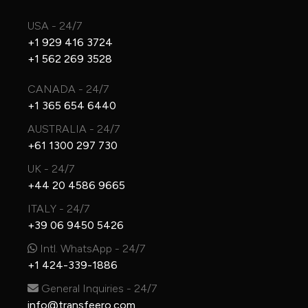
USA - 24/7
+1 929 416 3724
+1 562 269 3528
CANADA - 24/7
+1 365 654 6440
AUSTRALIA - 24/7
+61 1300 297 730
UK - 24/7
+44 20 4586 9665
ITALY - 24/7
+39 06 9450 5426
Intl. WhatsApp - 24/7
+1 424-339-1886
General Inquiries - 24/7
info@transfeero.com