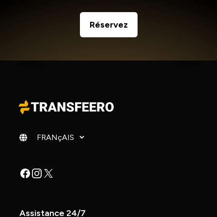
Réservez
Changer de langue
Facebook
Instagram
X
Assistance 24/7