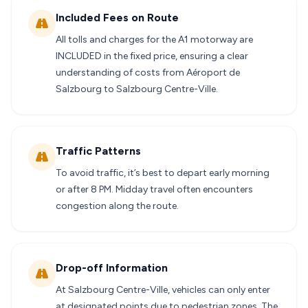
Included Fees on Route
All tolls and charges for the A1 motorway are
INCLUDED in the fixed price, ensuring a clear
understanding of costs from Aéroport de
Salzbourg to Salzbourg Centre-Ville.
Traffic Patterns
To avoid traffic, it’s best to depart early morning
or after 8 PM. Midday travel often encounters
congestion along the route.
Drop-off Information
At Salzbourg Centre-Ville, vehicles can only enter
at designated points due to pedestrian zones. The