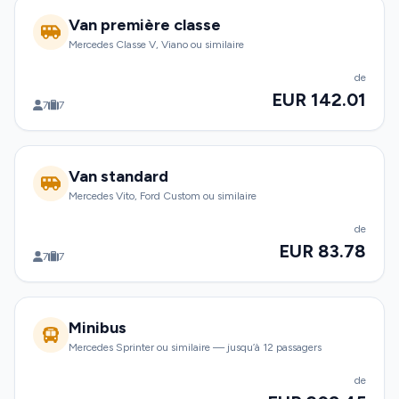
Van première classe
Mercedes Classe V, Viano ou similaire
de
EUR 142.01
7
7
Van standard
Mercedes Vito, Ford Custom ou similaire
de
EUR 83.78
7
7
Minibus
Mercedes Sprinter ou similaire — jusqu’à 12 passagers
de