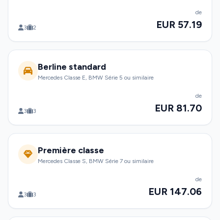
de
EUR 57.19
3
2
Berline standard
Mercedes Classe E, BMW Série 5 ou similaire
de
EUR 81.70
3
3
Première classe
Mercedes Classe S, BMW Série 7 ou similaire
de
EUR 147.06
3
3