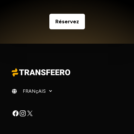
Réservez
Changer de langue
Facebook
Instagram
X