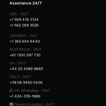
Assistance 24/7
USA - 24/7
+1 929 416 3724
+1 562 269 3528
CANADA - 24/7
+1 365 654 6440
AUSTRALIA - 24/7
+61 1300 297 730
UK - 24/7
+44 20 4586 9665
ITALY - 24/7
+39 06 9450 5426
Intl. WhatsApp - 24/7
+1 424-339-1886
General Inquiries - 24/7