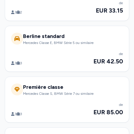
de
EUR 33.15
3
2
Berline standard
Mercedes Classe E, BMW Série 5 ou similaire
de
EUR 42.50
3
3
Première classe
Mercedes Classe S, BMW Série 7 ou similaire
de
EUR 85.00
3
3