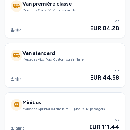
Van première classe
Mercedes Classe V, Viano ou similaire
de
EUR 84.28
7
7
Van standard
Mercedes Vito, Ford Custom ou similaire
de
EUR 44.58
7
7
Minibus
Mercedes Sprinter ou similaire — jusqu’à 12 passagers
de
EUR 111.44
12
12