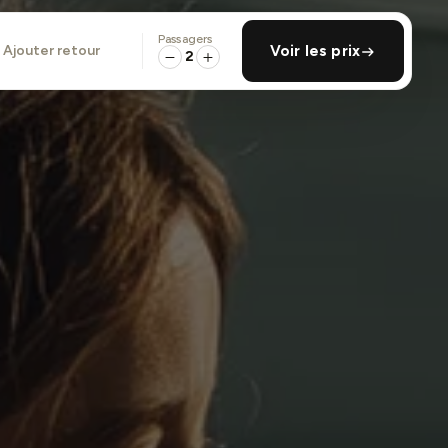
Passagers
ajouter retour
Voir les prix
2