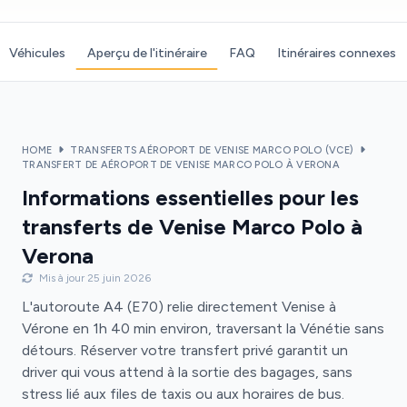
Véhicules
Aperçu de l'itinéraire
FAQ
Itinéraires connexes
HOME
TRANSFERTS AÉROPORT DE VENISE MARCO POLO (VCE)
TRANSFERT DE AÉROPORT DE VENISE MARCO POLO À VERONA
Informations essentielles pour les
transferts de Venise Marco Polo à
Verona
Mis à jour 25 juin 2026
L'autoroute A4 (E70) relie directement Venise à
Vérone en 1h 40 min environ, traversant la Vénétie sans
détours. Réserver votre transfert privé garantit un
driver qui vous attend à la sortie des bagages, sans
stress lié aux files de taxis ou aux horaires de bus.