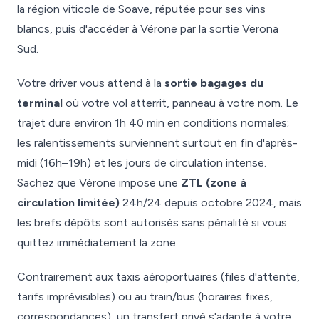
la région viticole de Soave, réputée pour ses vins
blancs, puis d'accéder à Vérone par la sortie Verona
Sud.
Votre driver vous attend à la
sortie bagages du
terminal
où votre vol atterrit, panneau à votre nom. Le
trajet dure environ 1h 40 min en conditions normales;
les ralentissements surviennent surtout en fin d'après-
midi (16h–19h) et les jours de circulation intense.
Sachez que Vérone impose une
ZTL (zone à
circulation limitée)
24h/24 depuis octobre 2024, mais
les brefs dépôts sont autorisés sans pénalité si vous
quittez immédiatement la zone.
Contrairement aux taxis aéroportuaires (files d'attente,
tarifs imprévisibles) ou au train/bus (horaires fixes,
correspondances), un transfert privé s'adapte à votre