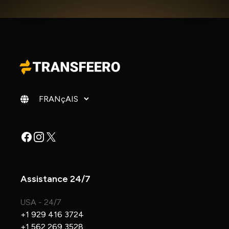
Changer de langue
Facebook
Instagram
X
Assistance 24/7
USA - 24/7
+1 929 416 3724
+1 562 269 3528