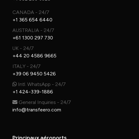
CANADA - 24/7
+1 365 654 6440
AUSTRALIA - 24/7
+61 1300 297 730
UK - 24/7
+44 20 4586 9665
ITALY - 24/7
+39 06 9450 5426
Intl. WhatsApp - 24/7
+1 424-339-1886
General Inquiries - 24/7
info@transfeero.com
Principaux aéroports