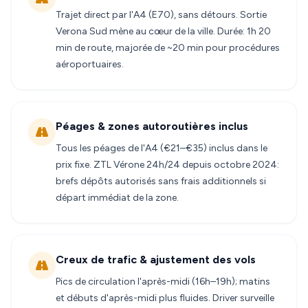
Trajet direct par l'A4 (E70), sans détours. Sortie
Verona Sud mène au cœur de la ville. Durée: 1h 20
min de route, majorée de ~20 min pour procédures
aéroportuaires.
Péages & zones autoroutières inclus
Tous les péages de l'A4 (€21–€35) inclus dans le
prix fixe. ZTL Vérone 24h/24 depuis octobre 2024:
brefs dépôts autorisés sans frais additionnels si
départ immédiat de la zone.
Creux de trafic & ajustement des vols
Pics de circulation l'après-midi (16h–19h); matins
et débuts d'après-midi plus fluides. Driver surveille