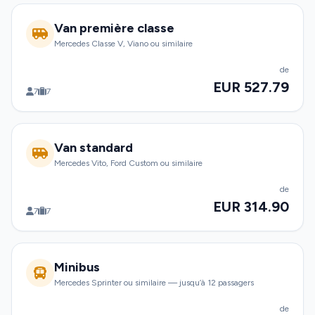
Van première classe
Mercedes Classe V, Viano ou similaire
de
EUR 527.79
7
7
Van standard
Mercedes Vito, Ford Custom ou similaire
de
EUR 314.90
7
7
Minibus
Mercedes Sprinter ou similaire — jusqu’à 12 passagers
de