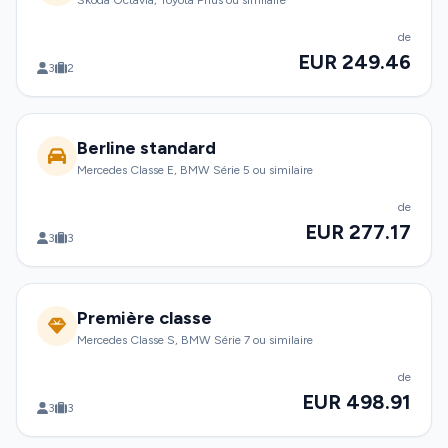
Skoda Octavia, Toyota Prius ou similaire
de
EUR 249.46
3
2
Berline standard
Mercedes Classe E, BMW Série 5 ou similaire
de
EUR 277.17
3
3
Première classe
Mercedes Classe S, BMW Série 7 ou similaire
de
EUR 498.91
3
3