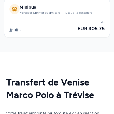
Minibus
Mercedes Sprinter ou similaire — jusqu’à 12 passagers
de
EUR 305.75
12
12
Transfert de Venise
Marco Polo à Trévise
Votre trajet emprunte l'autoroute A27 en direction