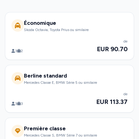
Économique
Skoda Octavia, Toyota Prius ou similaire
de
EUR 90.70
3
2
Berline standard
Mercedes Classe E, BMW Série 5 ou similaire
de
EUR 113.37
3
3
Première classe
Mercedes Classe S, BMW Série 7 ou similaire