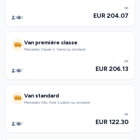
de
EUR 204.07
3
3
Van première classe
Mercedes Classe V, Viano ou similaire
de
EUR 206.13
7
7
Van standard
Mercedes Vito, Ford Custom ou similaire
de
EUR 122.30
7
7