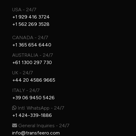
USA - 24/7
+1 929 416 3724
+1 562 269 3528
CANADA - 24/7
+1 365 654 6440
AUSTRALIA - 24/7
+61 1300 297 730
UK - 24/7
+44 20 4586 9665
ITALY - 24/7
+39 06 9450 5426
Intl. WhatsApp - 24/7
+1 424-339-1886
General Inquiries - 24/7
info@transfeero.com