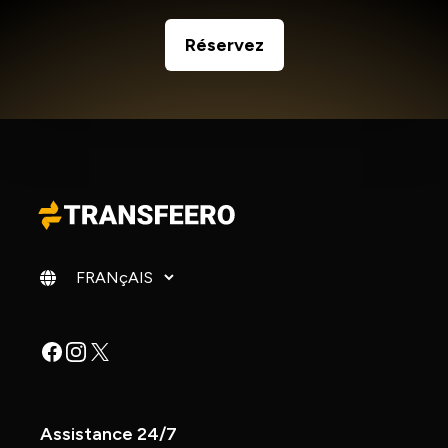
Réservez
Changer de langue
Facebook
Instagram
X
Assistance 24/7