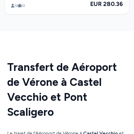
EUR 280.36
12
12
Transfert de Aéroport
de Vérone à Castel
Vecchio et Pont
Scaligero
Le trajet de l'Aéroport de Vérone à
Castel Vecchio
et