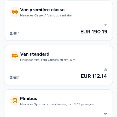
Van première classe
Mercedes Classe V, Viano ou similaire
de
EUR 190.19
7
7
Van standard
Mercedes Vito, Ford Custom ou similaire
de
EUR 112.14
7
7
Minibus
Mercedes Sprinter ou similaire — jusqu’à 12 passagers
de