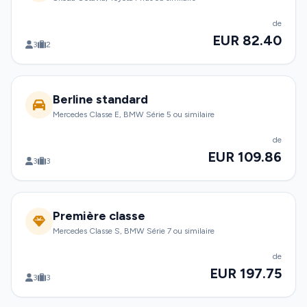
de
EUR 82.40
3
2
Berline standard
Mercedes Classe E, BMW Série 5 ou similaire
de
EUR 109.86
3
3
Première classe
Mercedes Classe S, BMW Série 7 ou similaire
de
EUR 197.75
3
3