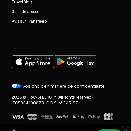
Travel Blog
Salle de presse
Avis sur Transfeero
Vos choix en matière de confidentialité
2026 © TRANSFEERO™ | All rights reserved |
IT05304190878 | D.D.S. n° 3451S7
×