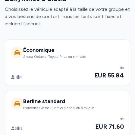
Choisissez le véhicule adapté à la taille de votre groupe et
à vos besoins de confort. Tous les tarifs sont fixes et
incluent l’accueil.
Économique
Skoda Octavia, Toyota Prius ou similaire
de
EUR 55.84
3
2
Berline standard
Mercedes Classe E, BMW Série 5 ou similaire
de
EUR 71.60
3
3