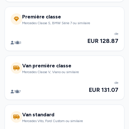
Première classe
Mercedes Classe S, BMW Série 7 ou similaire
de
EUR 128.87
3
3
Van première classe
Mercedes Classe V, Viano ou similaire
de
EUR 131.07
7
7
Van standard
Mercedes Vito, Ford Custom ou similaire