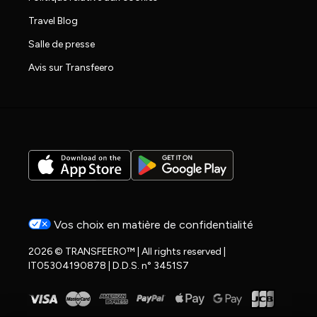
Travel Blog
Salle de presse
Avis sur Transfeero
Vos choix en matière de confidentialité
2026 © TRANSFEERO™ | All rights reserved |
IT05304190878 | D.D.S. n° 3451S7