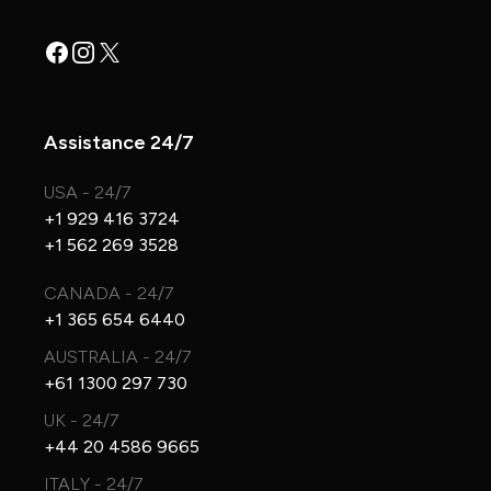
Facebook
Instagram
X
Assistance 24/7
USA - 24/7
+1 929 416 3724
+1 562 269 3528
CANADA - 24/7
+1 365 654 6440
AUSTRALIA - 24/7
+61 1300 297 730
UK - 24/7
+44 20 4586 9665
ITALY - 24/7