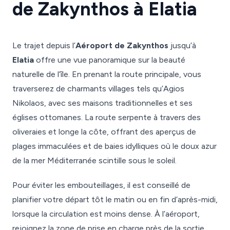
de Zakynthos à Elatia
Le trajet depuis l’
Aéroport de Zakynthos
jusqu’à
Elatia
offre une vue panoramique sur la beauté
naturelle de l’île. En prenant la route principale, vous
traverserez de charmants villages tels qu’Agios
Nikolaos, avec ses maisons traditionnelles et ses
églises ottomanes. La route serpente à travers des
oliveraies et longe la côte, offrant des aperçus de
plages immaculées et de baies idylliques où le doux azur
de la mer Méditerranée scintille sous le soleil.
Pour éviter les embouteillages, il est conseillé de
planifier votre départ tôt le matin ou en fin d’après-midi,
lorsque la circulation est moins dense. À l’aéroport,
rejoignez la zone de prise en charge près de la sortie