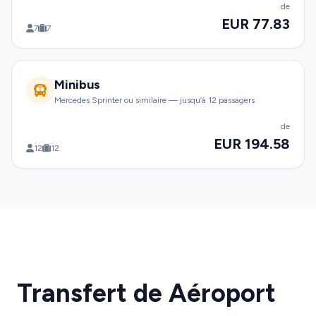
de
EUR 77.83
7
7
Minibus
Mercedes Sprinter ou similaire — jusqu’à 12 passagers
de
EUR 194.58
12
12
Transfert de Aéroport