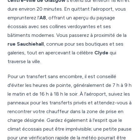
centre-ville de Glasgow
s'étend sur environ 18 km et
dure environ 20 minutes. En quittant l'aéroport, vous
emprunterez l'
A8
, offrant un aperçu du paysage
écossais avec ses collines verdoyantes et ses
bâtiments modernes. Vous passerez à proximité de la
rue Sauchiehall
, connue pour ses boutiques et ses
galeries, tout en apercevant la célèbre
Clyde
qui
traverse la ville.
Pour un transfert sans encombre, il est conseillé
d'éviter les heures de pointe, généralement de 7 h à 9 h
le matin et de 16 h à 18 h le soir. À l'aéroport, suivez les
panneaux pour les transferts privés et attendez-vous à
rencontrer votre chauffeur dans la zone de prise en
charge désignée. Gardez également à l'esprit que le
climat écossais peut être imprévisible; une petite pause
pour une vérification rapide de la météo pourrait être