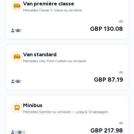
Van première classe
Mercedes Classe V, Viano ou similaire
de
GBP 130.08
7
7
Van standard
Mercedes Vito, Ford Custom ou similaire
de
GBP 87.19
7
7
Minibus
Mercedes Sprinter ou similaire — jusqu’à 12 passagers
de
GBP 217.98
12
12