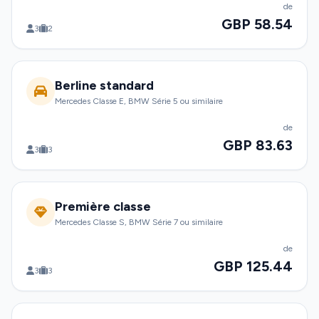
de
GBP 58.54
3
2
Berline standard
Mercedes Classe E, BMW Série 5 ou similaire
de
GBP 83.63
3
3
Première classe
Mercedes Classe S, BMW Série 7 ou similaire
de
GBP 125.44
3
3