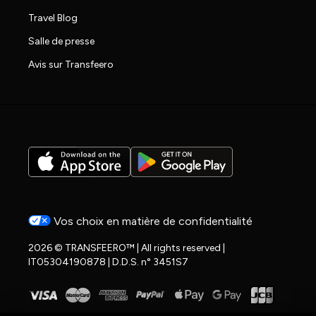
Travel Blog
Salle de presse
Avis sur Transfeero
Vos choix en matière de confidentialité
2026 © TRANSFEERO™ | All rights reserved |
IT05304190878 | D.D.S. n° 3451S7