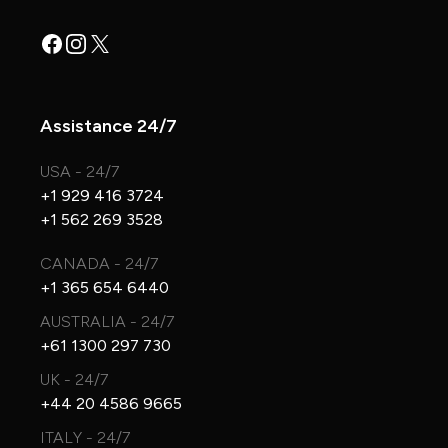
Facebook
Instagram
X
Assistance 24/7
USA - 24/7
+1 929 416 3724
+1 562 269 3528
CANADA - 24/7
+1 365 654 6440
AUSTRALIA - 24/7
+61 1300 297 730
UK - 24/7
+44 20 4586 9665
ITALY - 24/7