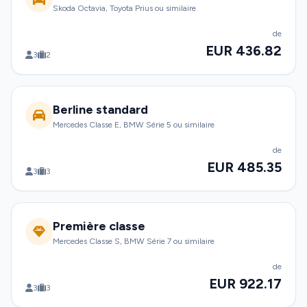
Skoda Octavia, Toyota Prius ou similaire
de
EUR 436.82
3
2
Berline standard
Mercedes Classe E, BMW Série 5 ou similaire
de
EUR 485.35
3
3
Première classe
Mercedes Classe S, BMW Série 7 ou similaire
de
EUR 922.17
3
3