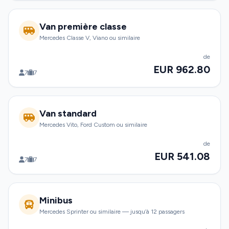
Van première classe
Mercedes Classe V, Viano ou similaire
de
EUR 962.80
7
7
Van standard
Mercedes Vito, Ford Custom ou similaire
de
EUR 541.08
7
7
Minibus
Mercedes Sprinter ou similaire — jusqu’à 12 passagers