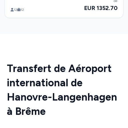
de
EUR 1352.70
12
12
Transfert de Aéroport
international de
Hanovre-Langenhagen
à Brême