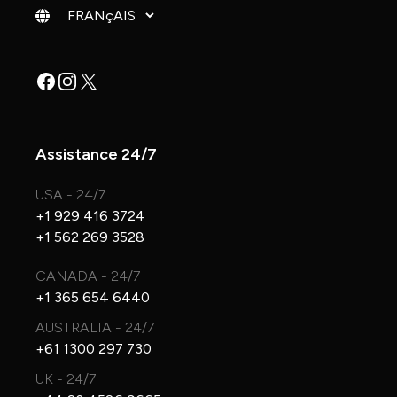
Changer de langue
Facebook
Instagram
X
Assistance 24/7
USA - 24/7
+1 929 416 3724
+1 562 269 3528
CANADA - 24/7
+1 365 654 6440
AUSTRALIA - 24/7
+61 1300 297 730
UK - 24/7