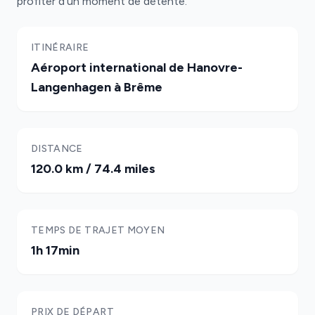
profiter d'un moment de détente.
ITINÉRAIRE
Aéroport international de Hanovre-
Langenhagen à Brême
DISTANCE
120.0 km / 74.4 miles
TEMPS DE TRAJET MOYEN
1h 17min
PRIX DE DÉPART