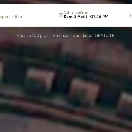
Date de départ
Sam. 8 Août · 01:45 PM
Plus de 100 pays · Prix fixe · Annulation GRATUITE