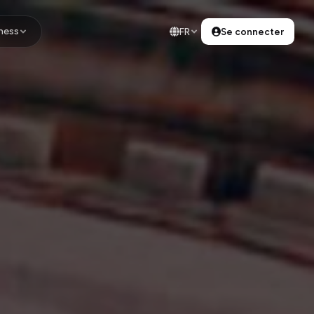
ness
FR
Se connecter