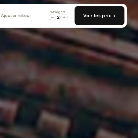
Passagers
ajouter retour
Voir les prix
2