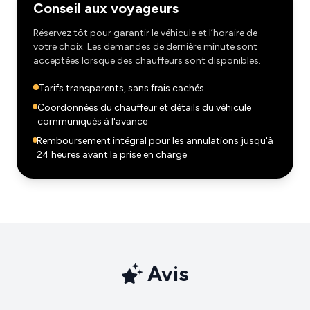
Conseil aux voyageurs
Réservez tôt pour garantir le véhicule et l’horaire de
votre choix. Les demandes de dernière minute sont
acceptées lorsque des chauffeurs sont disponibles.
Tarifs transparents, sans frais cachés
Coordonnées du chauffeur et détails du véhicule
communiqués à l'avance
Remboursement intégral pour les annulations jusqu'à
24 heures avant la prise en charge
Avis