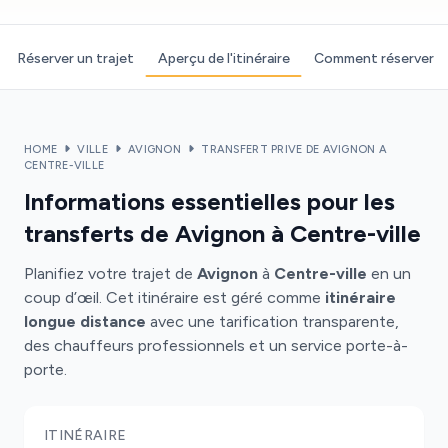
Réserver un trajet
Aperçu de l'itinéraire
Comment réserver
HOME
VILLE
AVIGNON
TRANSFERT PRIVE DE AVIGNON A
CENTRE-VILLE
Informations essentielles pour les
transferts de Avignon à Centre-ville
Planifiez votre trajet de
Avignon
à
Centre-ville
en un
coup d’œil. Cet itinéraire est géré comme
itinéraire
longue distance
avec une tarification transparente,
des chauffeurs professionnels et un service porte-à-
porte.
ITINÉRAIRE