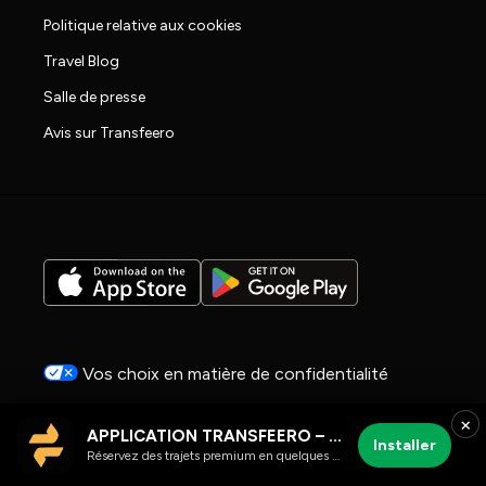
Politique relative aux cookies
Travel Blog
Salle de presse
Avis sur Transfeero
Vos choix en matière de confidentialité
2026 © TRANSFEERO™ | All rights reserved |
×
APPLICATION TRANSFEERO – chauffeur et trajets aéroport
IT05304190878 | D.D.S. n° 3451S7
Installer
Réservez des trajets premium en quelques clics