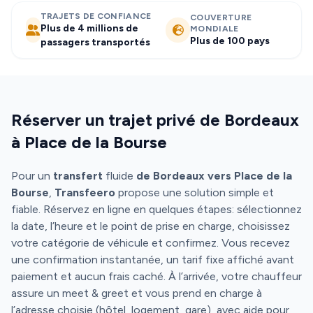
TRAJETS DE CONFIANCE
COUVERTURE
Plus de 4 millions de
MONDIALE
Plus de 100 pays
passagers transportés
Réserver un trajet privé de Bordeaux
à Place de la Bourse
Pour un
transfert
fluide
de Bordeaux vers Place de la
Bourse
,
Transfeero
propose une solution simple et
fiable. Réservez en ligne en quelques étapes: sélectionnez
la date, l’heure et le point de prise en charge, choisissez
votre catégorie de véhicule et confirmez. Vous recevez
une confirmation instantanée, un tarif fixe affiché avant
paiement et aucun frais caché. À l’arrivée, votre chauffeur
assure un meet & greet et vous prend en charge à
l’adresse choisie (hôtel, logement, gare), avec aide pour