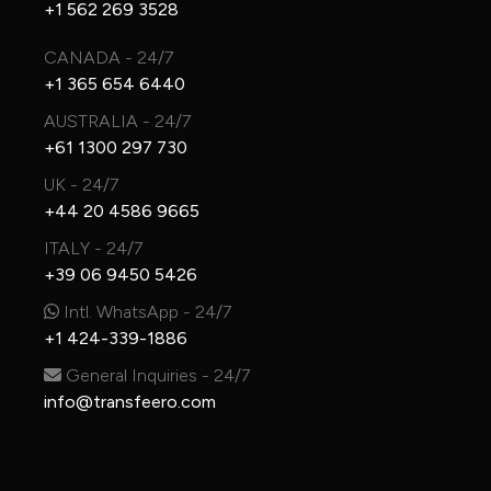
+1 562 269 3528
CANADA - 24/7
+1 365 654 6440
AUSTRALIA - 24/7
+61 1300 297 730
UK - 24/7
+44 20 4586 9665
ITALY - 24/7
+39 06 9450 5426
Intl. WhatsApp - 24/7
+1 424-339-1886
General Inquiries - 24/7
info@transfeero.com