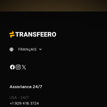
Changer de langue
Facebook
Instagram
X
Assistance 24/7
USA - 24/7
+1 929 416 3724