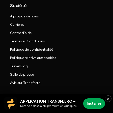
Société
À propos de nous
Carrières
Centre d’aide
Termes et Conditions
Politique de confidentialité
Politique relative aux cookies
Travel Blog
Salle de presse
Avis sur Transfeero
×
APPLICATION TRANSFEERO – chauffeur et trajets aéroport
Installer
Réservez des trajets premium en quelques clics