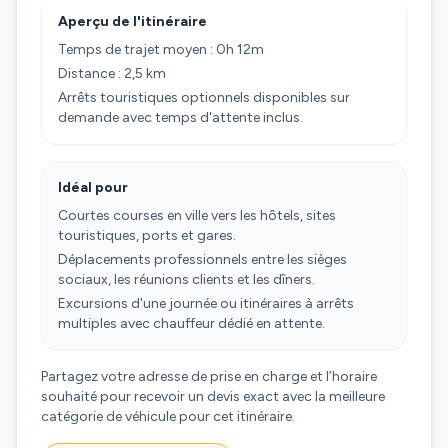
Aperçu de l'itinéraire
Temps de trajet moyen : 0h 12m
Distance : 2,5 km
Arrêts touristiques optionnels disponibles sur
demande avec temps d'attente inclus.
Idéal pour
Courtes courses en ville vers les hôtels, sites
touristiques, ports et gares.
Déplacements professionnels entre les sièges
sociaux, les réunions clients et les dîners.
Excursions d'une journée ou itinéraires à arrêts
multiples avec chauffeur dédié en attente.
Partagez votre adresse de prise en charge et l’horaire
souhaité pour recevoir un devis exact avec la meilleure
catégorie de véhicule pour cet itinéraire.