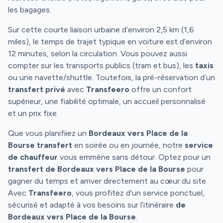
les bagages.
Sur cette courte liaison urbaine d’environ 2,5 km (1,6
miles), le temps de trajet typique en voiture est d’environ
12 minutes, selon la circulation. Vous pouvez aussi
compter sur les transports publics (tram et bus), les
taxis
ou une navette/shuttle. Toutefois, la pré-réservation d’un
transfert privé
avec
Transfeero
offre un confort
supérieur, une fiabilité optimale, un accueil personnalisé
et un prix fixe.
Que vous planifiiez un
Bordeaux vers Place de la
Bourse transfert
en soirée ou en journée, notre
service
de chauffeur
vous emmène sans détour. Optez pour un
transfert de Bordeaux vers Place de la Bourse
pour
gagner du temps et arriver directement au cœur du site.
Avec
Transfeero
, vous profitez d’un service ponctuel,
sécurisé et adapté à vos besoins sur l’itinéraire
de
Bordeaux vers Place de la Bourse
.