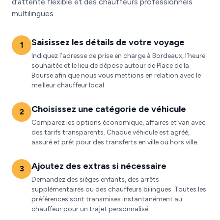
d’attente flexible et des chauffeurs professionnels
multilingues.
Saisissez les détails de votre voyage
1
Indiquez l’adresse de prise en charge à Bordeaux, l’heure
souhaitée et le lieu de dépose autour de Place de la
Bourse afin que nous vous mettions en relation avec le
meilleur chauffeur local.
Choisissez une catégorie de véhicule
2
Comparez les options économique, affaires et van avec
des tarifs transparents. Chaque véhicule est agréé,
assuré et prêt pour des transferts en ville ou hors ville.
Ajoutez des extras si nécessaire
3
Demandez des sièges enfants, des arrêts
supplémentaires ou des chauffeurs bilingues. Toutes les
préférences sont transmises instantanément au
chauffeur pour un trajet personnalisé.