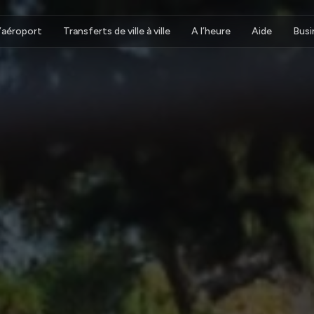
d’aéroport
Transferts de ville à ville
A l’heure
Aide
Busi