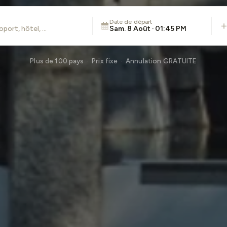
Date de départ
Sam. 8 Août · 01:45 PM
Plus de 100 pays · Prix fixe · Annulation GRATUITE