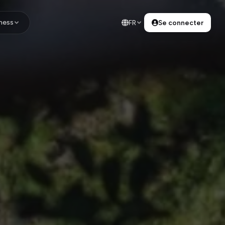
ness
FR
Se connecter