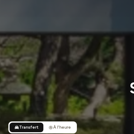
Transfert
À l'heure