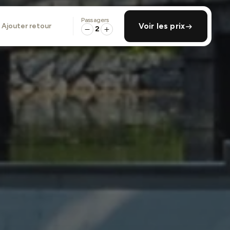
Passagers
ajouter retour
Voir les prix
2