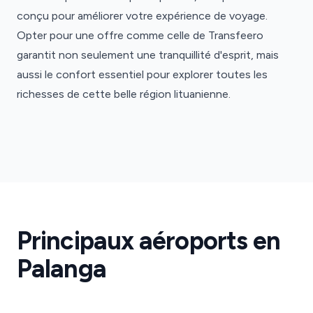
conçu pour améliorer votre expérience de voyage.
Opter pour une offre comme celle de Transfeero
garantit non seulement une tranquillité d'esprit, mais
aussi le confort essentiel pour explorer toutes les
richesses de cette belle région lituanienne.
Aéroport
de
Palanga
Transferts
Aéroport
Principaux aéroports en
de
Palanga
Palanga
·
PLQ