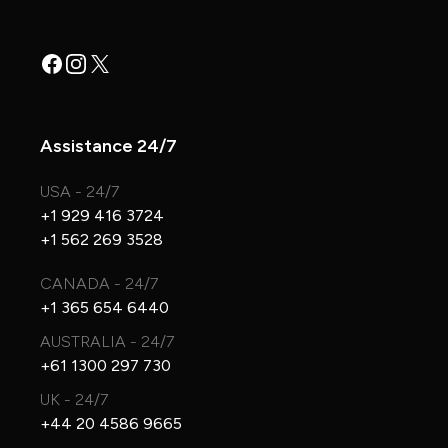
Facebook
Instagram
X
Assistance 24/7
USA - 24/7
+1 929 416 3724
+1 562 269 3528
CANADA - 24/7
+1 365 654 6440
AUSTRALIA - 24/7
+61 1300 297 730
UK - 24/7
+44 20 4586 9665