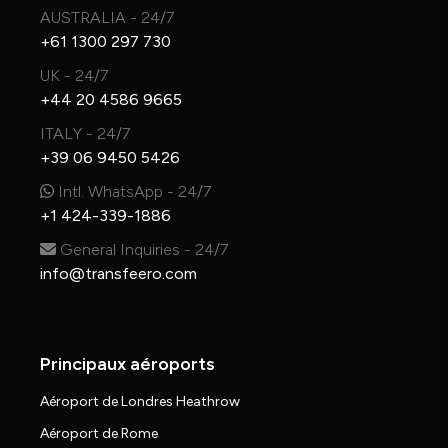
AUSTRALIA - 24/7
+61 1300 297 730
UK - 24/7
+44 20 4586 9665
ITALY - 24/7
+39 06 9450 5426
Intl. WhatsApp - 24/7
+1 424-339-1886
General Inquiries - 24/7
info@transfeero.com
Principaux aéroports
Aéroport de Londres Heathrow
Aéroport de Rome