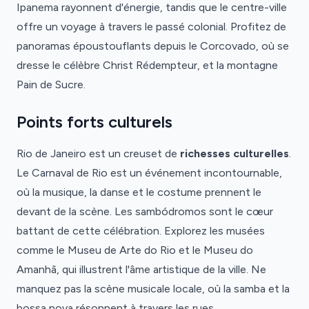
Ipanema rayonnent d'énergie, tandis que le centre-ville
offre un voyage à travers le passé colonial. Profitez de
panoramas époustouflants depuis le Corcovado, où se
dresse le célèbre Christ Rédempteur, et la montagne
Pain de Sucre.
Points forts culturels
Rio de Janeiro est un creuset de
richesses culturelles
.
Le Carnaval de Rio est un événement incontournable,
où la musique, la danse et le costume prennent le
devant de la scène. Les sambódromos sont le cœur
battant de cette célébration. Explorez les musées
comme le Museu de Arte do Rio et le Museu do
Amanhã, qui illustrent l'âme artistique de la ville. Ne
manquez pas la scène musicale locale, où la samba et la
bossa nova résonnent à travers les rues.