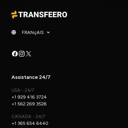
Changer de langue
Facebook
Instagram
X
Assistance 24/7
USA - 24/7
+1 929 416 3724
+1 562 269 3528
CANADA - 24/7
+1 365 654 6440