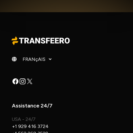
Changer de langue
Facebook
Instagram
X
Assistance 24/7
USA - 24/7
+1 929 416 3724