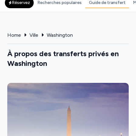
Réservez
Recherches populaires
Guide de transfert
M
Home
Ville
Washington
À propos des transferts privés en
Washington