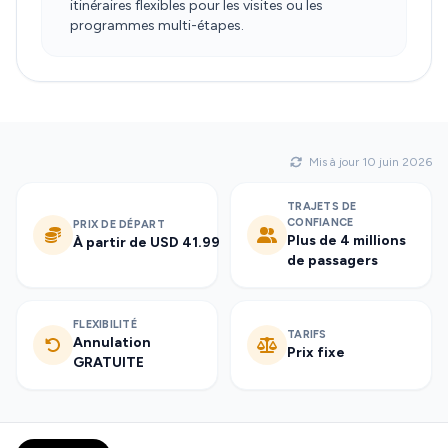
itinéraires flexibles pour les visites ou les
programmes multi-étapes.
Mis à jour 10 juin 2026
TRAJETS DE
CONFIANCE
PRIX DE DÉPART
Plus de 4 millions
À partir de USD 41.99
de passagers
FLEXIBILITÉ
TARIFS
Annulation
Prix fixe
GRATUITE