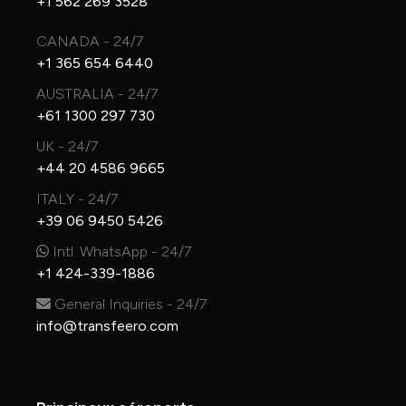
+1 562 269 3528
CANADA - 24/7
+1 365 654 6440
AUSTRALIA - 24/7
+61 1300 297 730
UK - 24/7
+44 20 4586 9665
ITALY - 24/7
+39 06 9450 5426
Intl. WhatsApp - 24/7
+1 424-339-1886
General Inquiries - 24/7
info@transfeero.com