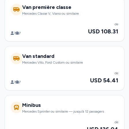
Van première classe
Mercedes Classe V, Viano ou similaire
de
USD 108.31
7
7
Van standard
Mercedes Vito, Ford Custom ou similaire
de
USD 54.41
7
7
Minibus
Mercedes Sprinter ou similaire — jusqu’à 12 passagers
de