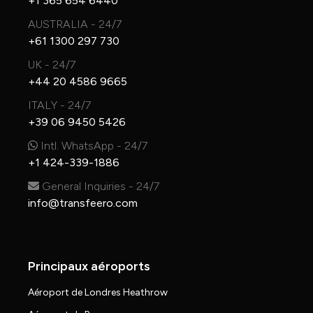
+1 365 654 6440
AUSTRALIA - 24/7
+61 1300 297 730
UK - 24/7
+44 20 4586 9665
ITALY - 24/7
+39 06 9450 5426
Intl. WhatsApp - 24/7
+1 424-339-1886
General Inquiries - 24/7
info@transfeero.com
Principaux aéroports
Aéroport de Londres Heathrow