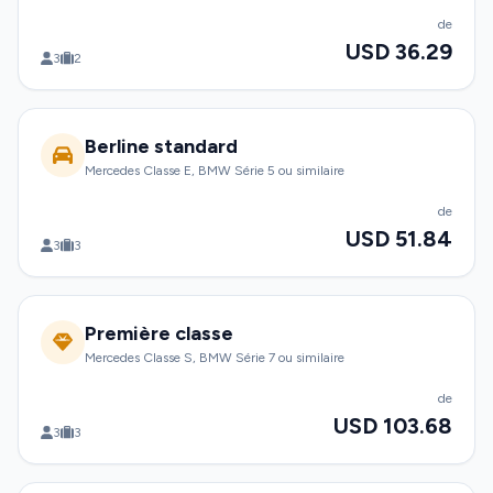
de
USD 36.29
3
2
Berline standard
Mercedes Classe E, BMW Série 5 ou similaire
de
USD 51.84
3
3
Première classe
Mercedes Classe S, BMW Série 7 ou similaire
de
USD 103.68
3
3