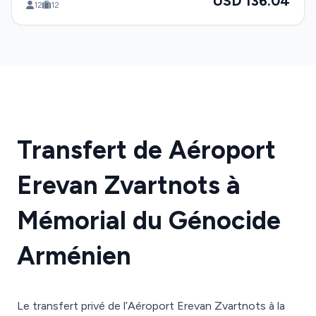
USD 136.04
12
12
Transfert de Aéroport
Erevan Zvartnots à
Mémorial du Génocide
Arménien
Le transfert privé de l’Aéroport Erevan Zvartnots à la