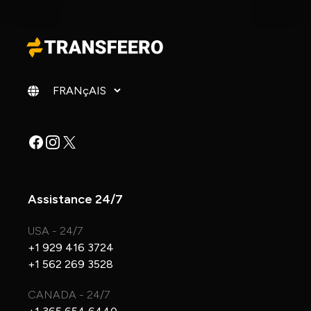
Changer de langue
Facebook
Instagram
X
Assistance 24/7
USA - 24/7
+1 929 416 3724
+1 562 269 3528
CANADA - 24/7