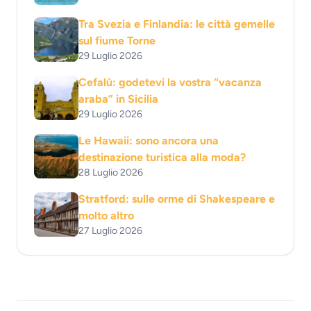
Tra Svezia e Finlandia: le città gemelle
sul fiume Torne
29 Luglio 2026
Cefalù: godetevi la vostra “vacanza
araba” in Sicilia
29 Luglio 2026
Le Hawaii: sono ancora una
destinazione turistica alla moda?
28 Luglio 2026
Stratford: sulle orme di Shakespeare e
molto altro
27 Luglio 2026