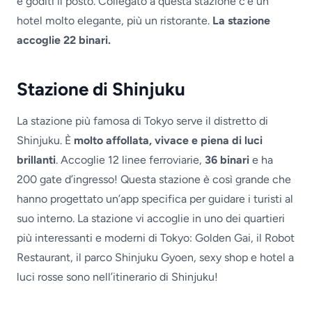
e goditi il posto. Collegato a questa stazione c’è un
hotel molto elegante, più un ristorante.
La stazione
accoglie 22 binari.
Stazione di Shinjuku
La stazione più famosa di Tokyo serve il distretto di
Shinjuku. È
molto affollata, vivace e piena di luci
brillanti
. Accoglie 12 linee ferroviarie,
36 binari
e ha
200 gate d’ingresso! Questa stazione è così grande che
hanno progettato un’app specifica per guidare i turisti al
suo interno. La stazione vi accoglie in uno dei quartieri
più interessanti e moderni di Tokyo: Golden Gai, il Robot
Restaurant, il parco Shinjuku Gyoen, sexy shop e hotel a
luci rosse sono nell’itinerario di Shinjuku!