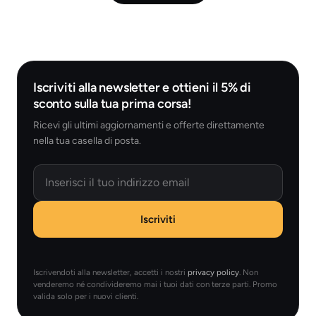
Iscriviti alla newsletter e ottieni il 5% di
sconto sulla tua prima corsa!
Ricevi gli ultimi aggiornamenti e offerte direttamente
nella tua casella di posta.
Email
Iscriviti
Iscrivendoti alla newsletter, accetti i nostri
privacy policy
. Non
venderemo né condivideremo mai i tuoi dati con terze parti. Promo
valida solo per i nuovi clienti.