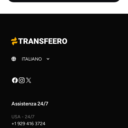
Cambia lingua
Facebook
Instagram
X
Assistenza 24/7
USA - 24/7
+1 929 416 3724