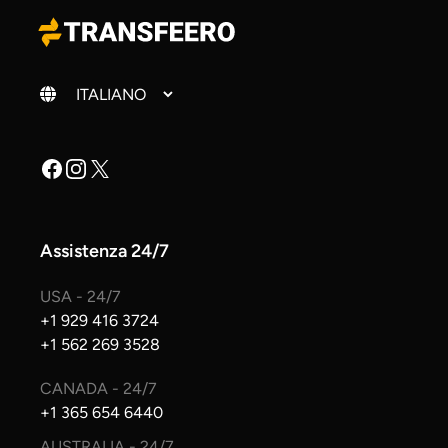
Cambia lingua
Facebook
Instagram
X
Assistenza 24/7
USA - 24/7
+1 929 416 3724
+1 562 269 3528
CANADA - 24/7
+1 365 654 6440
AUSTRALIA - 24/7