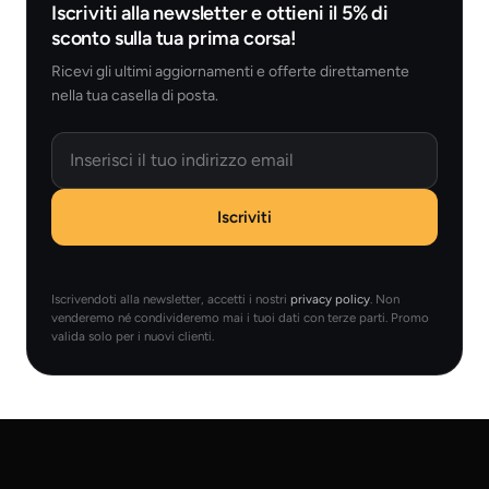
Iscriviti alla newsletter e ottieni il 5% di
sconto sulla tua prima corsa!
Ricevi gli ultimi aggiornamenti e offerte direttamente
nella tua casella di posta.
Email
Iscriviti
Iscrivendoti alla newsletter, accetti i nostri
privacy policy
. Non
venderemo né condivideremo mai i tuoi dati con terze parti. Promo
valida solo per i nuovi clienti.