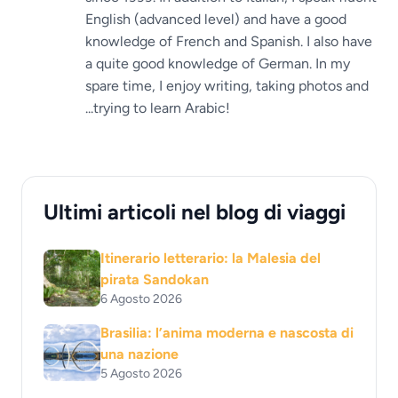
English (advanced level) and have a good
knowledge of French and Spanish. I also have
a quite good knowledge of German. In my
spare time, I enjoy writing, taking photos and
...trying to learn Arabic!
Ultimi articoli nel blog di viaggi
Itinerario letterario: la Malesia del
pirata Sandokan
6 Agosto 2026
Brasilia: l’anima moderna e nascosta di
una nazione
5 Agosto 2026