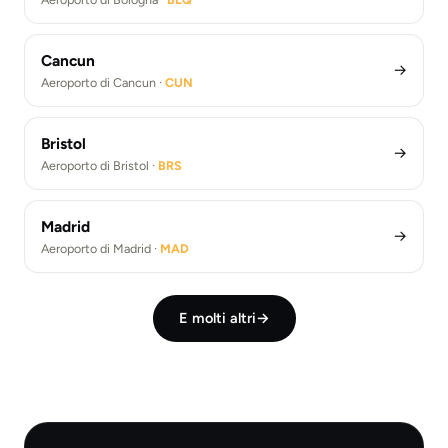
Cancun
→
Aeroporto di Cancun ·
CUN
Bristol
→
Aeroporto di Bristol ·
BRS
Madrid
→
Aeroporto di Madrid ·
MAD
E molti altri
→