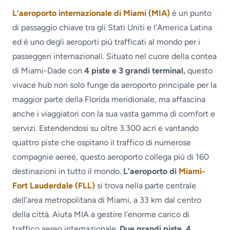
L’aeroporto internazionale di Miami (MIA)
è un punto
di passaggio chiave tra gli Stati Uniti e l’America Latina
ed è uno degli aeroporti più trafficati al mondo per i
passeggeri internazionali. Situato nel cuore della contea
di Miami-Dade con
4 piste e 3 grandi terminal,
questo
vivace hub non solo funge da aeroporto principale per la
maggior parte della Florida meridionale, ma affascina
anche i viaggiatori con la sua vasta gamma di comfort e
servizi. Estendendosi su oltre 3.300 acri e vantando
quattro piste che ospitano il traffico di numerose
compagnie aeree, questo aeroporto collega più di 160
destinazioni in tutto il mondo.
L’aeroporto di
Miami-
Fort Lauderdale (FLL)
si trova nella parte centrale
dell’area metropolitana di Miami, a 33 km dal centro
della città. Aiuta MIA a gestire l’enorme carico di
traffico aereo internazionale.
Due grandi piste, 4