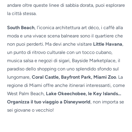
andare oltre queste linee di sabbia dorata, puoi esplorare
la città stessa.
South Beach
, l’iconica architettura art déco, i caffè alla
moda e una vivace scena balneare sono il quartiere che
non puoi perderti. Ma devi anche visitare
Little Havana
,
un punto di ritrovo culturale con un tocco cubano,
musica salsa e negozi di sigari, Bayside Marketplace, il
paradiso dello shopping con uno splendido sfondo sul
lungomare,
Coral Castle, Bayfront Park, Miami Zoo
. La
regione di Miami offre anche itinerari interessanti, come
West Palm Beach,
Lake Okeechobee, le Key Islands…
Organizza il tuo viaggio a Disneyworld
, non importa se
sei giovane o vecchio!