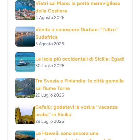
Vietri sul Mare: la porta meravigliosa
della Costiera
4 Agosto 2026
Venite a conoscere Durban: “l’altro”
Sudafrica
3 Agosto 2026
Le isole più occidentali di Sicilia: Egadi
30 Luglio 2026
Tra Svezia e Finlandia: le città gemelle
sul fiume Torne
29 Luglio 2026
Cefalù: godetevi la vostra “vacanza
araba” in Sicilia
29 Luglio 2026
Le Hawaii: sono ancora una