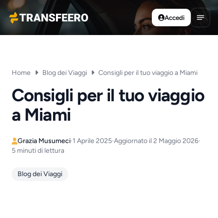
Accedi
Transfeero
Apri 
Home
Blog dei Viaggi
Consigli per il tuo viaggio a Miami
Consigli per il tuo viaggio
a Miami
Grazia Musumeci
·
1 Aprile 2025
·
Aggiornato il 2 Maggio 2026
·
5 minuti di lettura
Blog dei Viaggi