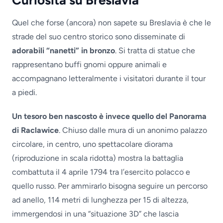
Curiosità su Breslavia
Quel che forse (ancora) non sapete su Breslavia è che le
strade del suo centro storico sono disseminate di
adorabili “nanetti” in bronzo
. Si tratta di statue che
rappresentano buffi gnomi oppure animali e
accompagnano letteralmente i visitatori durante il tour
a piedi.
Un tesoro ben nascosto è invece quello del Panorama
di Raclawice
. Chiuso dalle mura di un anonimo palazzo
circolare, in centro, uno spettacolare diorama
(riproduzione in scala ridotta) mostra la battaglia
combattuta il 4 aprile 1794 tra l’esercito polacco e
quello russo. Per ammirarlo bisogna seguire un percorso
ad anello, 114 metri di lunghezza per 15 di altezza,
immergendosi in una “situazione 3D” che lascia