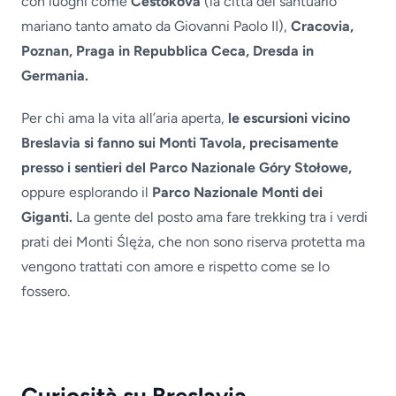
con luoghi come
Cestokova
(la città del santuario
mariano tanto amato da Giovanni Paolo II),
Cracovia,
Poznan, Praga in Repubblica Ceca, Dresda in
Germania.
Per chi ama la vita all’aria aperta,
le escursioni vicino
Breslavia si fanno sui Monti Tavola, precisamente
presso i sentieri del Parco Nazionale Góry Stołowe,
oppure esplorando il
Parco Nazionale Monti dei
Giganti.
La gente del posto ama fare trekking tra i verdi
prati dei Monti Ślęża, che non sono riserva protetta ma
vengono trattati con amore e rispetto come se lo
fossero.