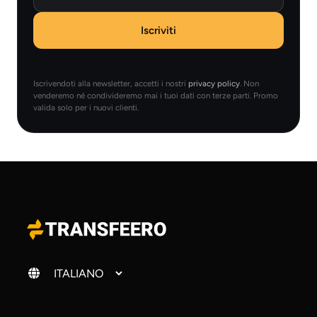
Iscriviti
Iscrivendoti alla newsletter, accetti i nostri
privacy policy
. Non
venderemo né condivideremo mai i tuoi dati con terze parti. Promo
valida solo per i nuovi clienti.
Cambia lingua