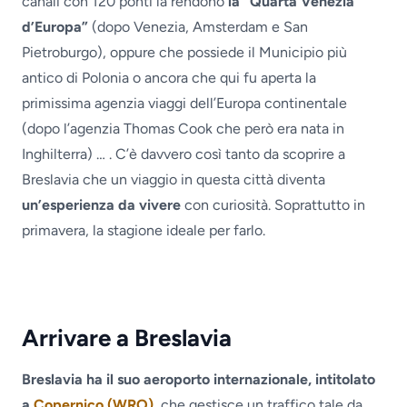
canali con 120 ponti la rendono
la “Quarta Venezia
d’Europa”
(dopo Venezia, Amsterdam e San
Pietroburgo), oppure che possiede il Municipio più
antico di Polonia o ancora che qui fu aperta la
primissima agenzia viaggi dell’Europa continentale
(dopo l’agenzia Thomas Cook che però era nata in
Inghilterra) … . C’è davvero così tanto da scoprire a
Breslavia che un viaggio in questa città diventa
un’esperienza da vivere
con curiosità. Soprattutto in
primavera, la stagione ideale per farlo.
Arrivare a Breslavia
Breslavia ha il suo aeroporto internazionale, intitolato
a
Copernico (WRO)
, che gestisce un traffico tale da