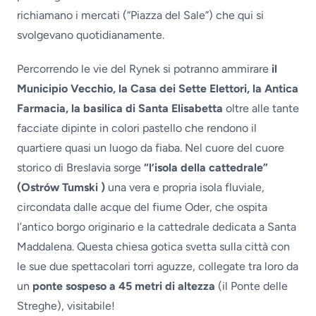
richiamano i mercati (“Piazza del Sale”) che qui si
svolgevano quotidianamente.
Percorrendo le vie del Rynek si potranno ammirare
il
Municipio Vecchio, la Casa dei Sette Elettori, la Antica
Farmacia, la basilica di Santa Elisabetta
oltre alle tante
facciate dipinte in colori pastello che rendono il
quartiere quasi un luogo da fiaba. Nel cuore del cuore
storico di Breslavia sorge
“l’isola della cattedrale”
(Ostrów Tumski )
una vera e propria isola fluviale,
circondata dalle acque del fiume Oder, che ospita
l’antico borgo originario e la cattedrale dedicata a Santa
Maddalena. Questa chiesa gotica svetta sulla città con
le sue due spettacolari torri aguzze, collegate tra loro da
un
ponte sospeso a 45 metri di altezza
(il Ponte delle
Streghe), visitabile!