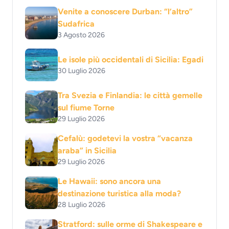
Venite a conoscere Durban: “l’altro”
Sudafrica
3 Agosto 2026
Le isole più occidentali di Sicilia: Egadi
30 Luglio 2026
Tra Svezia e Finlandia: le città gemelle
sul fiume Torne
29 Luglio 2026
Cefalù: godetevi la vostra “vacanza
araba” in Sicilia
29 Luglio 2026
Le Hawaii: sono ancora una
destinazione turistica alla moda?
28 Luglio 2026
Stratford: sulle orme di Shakespeare e