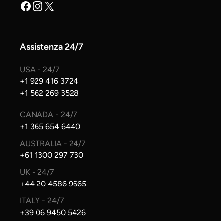
Facebook
Instagram
X
Assistenza 24/7
USA - 24/7
+1 929 416 3724
+1 562 269 3528
CANADA - 24/7
+1 365 654 6440
AUSTRALIA - 24/7
+61 1300 297 730
UK - 24/7
+44 20 4586 9665
ITALY - 24/7
+39 06 9450 5426