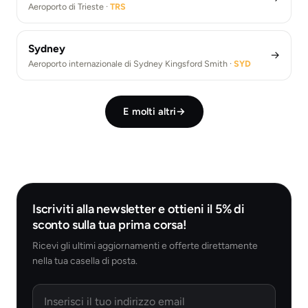
Aeroporto di Trieste ·
TRS
Sydney
→
Aeroporto internazionale di Sydney Kingsford Smith ·
SYD
E molti altri
→
Iscriviti alla newsletter e ottieni il 5% di
sconto sulla tua prima corsa!
Ricevi gli ultimi aggiornamenti e offerte direttamente
nella tua casella di posta.
Email