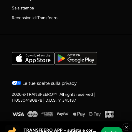
Sala stampa
Recensioni di Transfeero
Le tue scelte sulla privacy
2026 © TRANSFEERO™ | All rights reserved |
IT05304190878 | D.D.S. n° 3451S7
×
TRANSFEERO APP – autista e corse aeroportuali