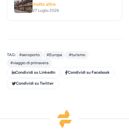
molto altro
27 Luglio 2026
TAG:
#aeroporto
#Europa
#turismo
#viaggio di primavera
Condividi su LinkedIn
Condividi su Facebook
Condividi su Twitter