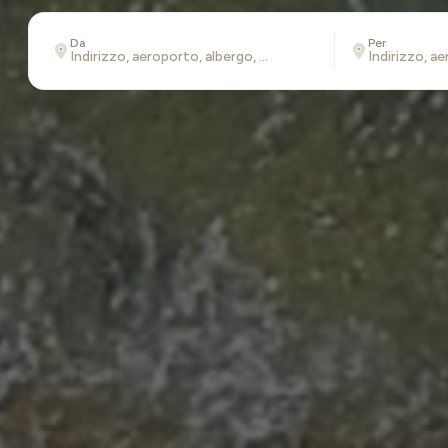
Da
Per