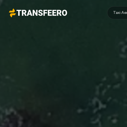
Taxi A
Transfeero