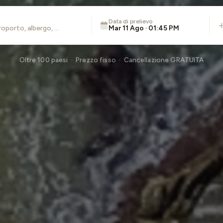
Data di prelievo
Mar 11 Ago · 01:45 PM
Oltre 100 paesi · Prezzo fisso · Cancellazione GRATUITA