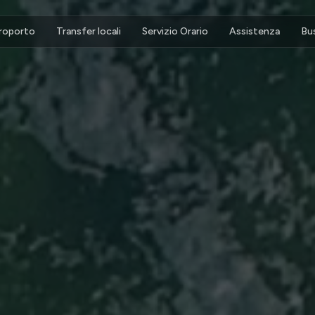
eroporto
Transfer locali
Servizio Orario
Assistenza
Bu