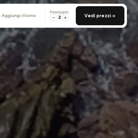
Passeggeri
aggiungi ritorno
Vedi prezzi
2