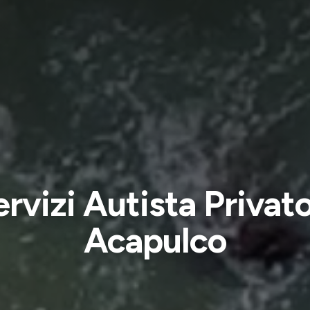
ervizi Autista Privato
Acapulco