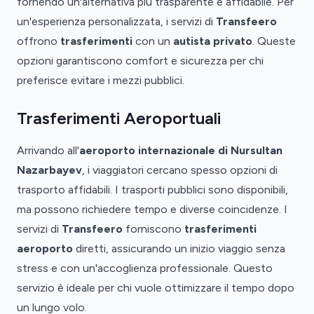
fornendo un'alternativa più trasparente e affidabile. Per
un'esperienza personalizzata, i servizi di
Transfeero
offrono
trasferimenti
con un
autista privato
. Queste
opzioni garantiscono comfort e sicurezza per chi
preferisce evitare i mezzi pubblici.
Trasferimenti Aeroportuali
Arrivando all'
aeroporto internazionale di Nursultan
Nazarbayev
, i viaggiatori cercano spesso opzioni di
trasporto affidabili. I trasporti pubblici sono disponibili,
ma possono richiedere tempo e diverse coincidenze. I
servizi di
Transfeero
forniscono
trasferimenti
aeroporto
diretti, assicurando un inizio viaggio senza
stress e con un'accoglienza professionale. Questo
servizio è ideale per chi vuole ottimizzare il tempo dopo
un lungo volo.