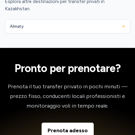
Esplora altre destinazioni per transfer privati in
Kazakhstan.
Almaty
→
Pronto per prenotare?
Prenota il tuo transfer privato in pochi minuti —
prezzo fisso, conducenti locali professionisti e
monitoraggio voli in tempo reale.
Prenota adesso