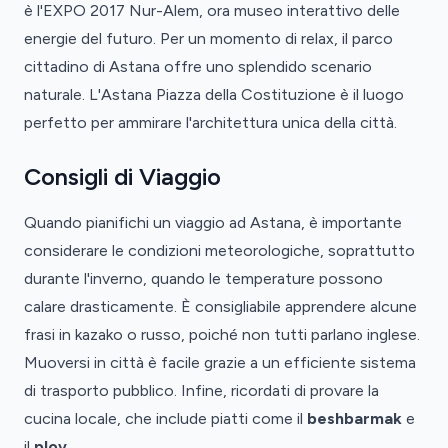
è l'EXPO 2017 Nur-Alem, ora museo interattivo delle
energie del futuro. Per un momento di relax, il parco
cittadino di Astana offre uno splendido scenario
naturale. L'Astana Piazza della Costituzione è il luogo
perfetto per ammirare l'architettura unica della città.
Consigli di Viaggio
Quando pianifichi un viaggio ad Astana, è importante
considerare le condizioni meteorologiche, soprattutto
durante l'inverno, quando le temperature possono
calare drasticamente. È consigliabile apprendere alcune
frasi in kazako o russo, poiché non tutti parlano inglese.
Muoversi in città è facile grazie a un efficiente sistema
di trasporto pubblico. Infine, ricordati di provare la
cucina locale, che include piatti come il
beshbarmak
e
il
plov
.