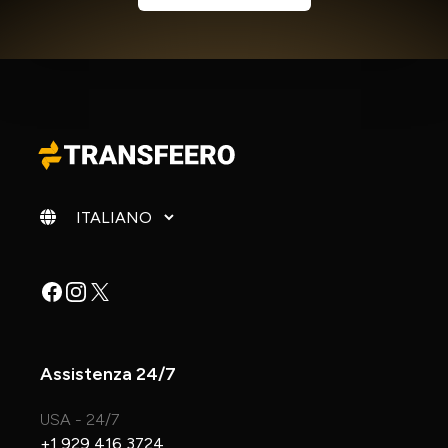
Cambia lingua
Facebook
Instagram
X
Assistenza 24/7
USA - 24/7
+1 929 416 3724