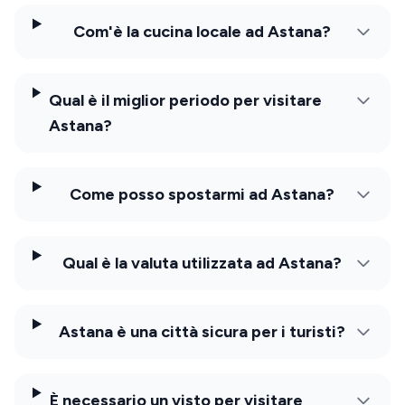
Com'è la cucina locale ad Astana?
Qual è il miglior periodo per visitare
Astana?
Come posso spostarmi ad Astana?
Qual è la valuta utilizzata ad Astana?
Astana è una città sicura per i turisti?
È necessario un visto per visitare