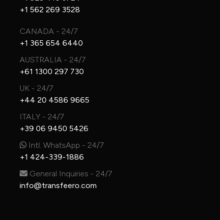
+1 562 269 3528
CANADA - 24/7
+1 365 654 6440
AUSTRALIA - 24/7
+61 1300 297 730
UK - 24/7
+44 20 4586 9665
ITALY - 24/7
+39 06 9450 5426
Intl. WhatsApp - 24/7
+1 424-339-1886
General Inquiries - 24/7
info@transfeero.com