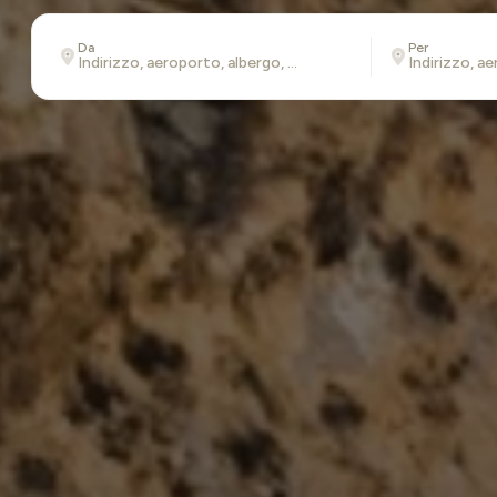
Da
Per