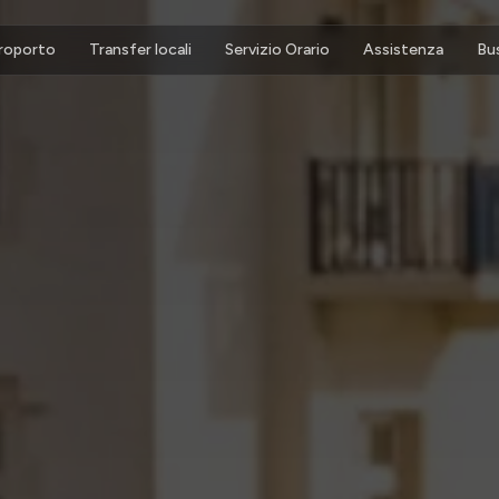
eroporto
Transfer locali
Servizio Orario
Assistenza
Bu