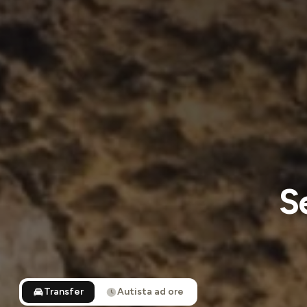
S
Transfer
Autista ad ore