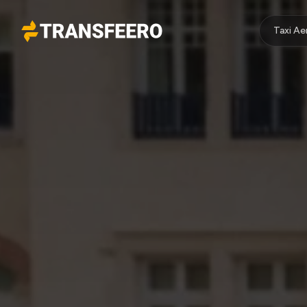
Taxi A
Transfeero