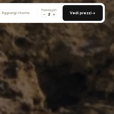
Passeggeri
aggiungi ritorno
Vedi prezzi
2