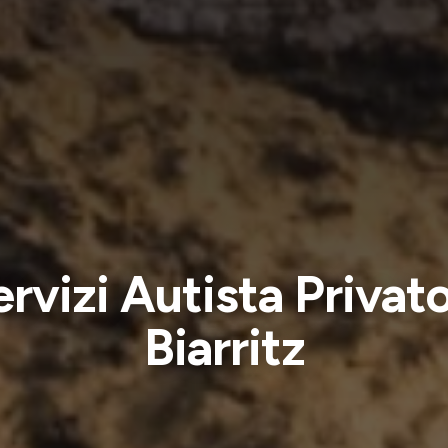
ervizi Autista Privato
Biarritz