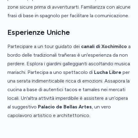
zone sicure prima di avventurarti. Familiarizza con alcune
frasi di base in spagnolo per facilitare la comunicazione.
Esperienze Uniche
Partecipare a un tour guidato dei
canali di Xochimilco
a
bordo delle tradizionali trañeras è un'esperienza da non
perdere. Esplora i giardini galleggianti ascoltando musica
mariachi. Partecipa a uno spettacolo di
Lucha Libre
per
una serata indimenticabile ricca di emozioni. Assapora la
cucina a base di autentici tacos e tamales nei mercati
locali. Un'altra attività imperdibile è assistere a un’opera
al suggestivo
Palacio de Bellas Artes
, un vero
capolavoro artistico e architettonico.