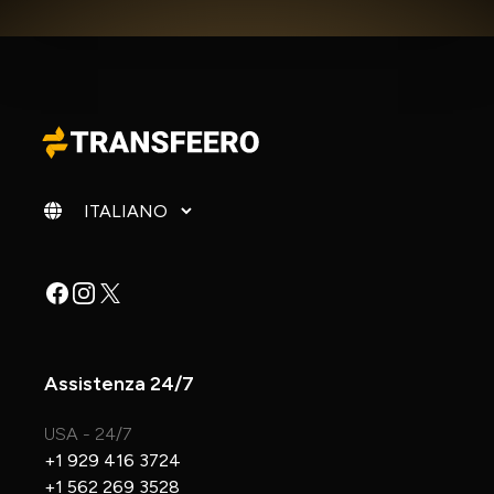
Cambia lingua
Facebook
Instagram
X
Assistenza 24/7
USA - 24/7
+1 929 416 3724
+1 562 269 3528