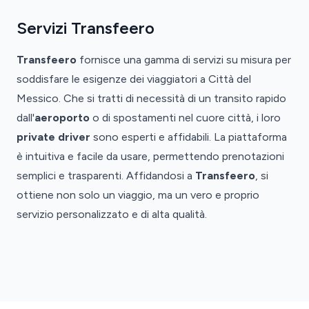
Servizi Transfeero
Transfeero
fornisce una gamma di servizi su misura per
soddisfare le esigenze dei viaggiatori a Città del
Messico. Che si tratti di necessità di un transito rapido
dall'
aeroporto
o di spostamenti nel cuore città, i loro
private driver
sono esperti e affidabili. La piattaforma
è intuitiva e facile da usare, permettendo prenotazioni
semplici e trasparenti. Affidandosi a
Transfeero
, si
Aeroporto
ottiene non solo un viaggio, ma un vero e proprio
Città
Aeroporto
servizio personalizzato e di alta qualità.
del
di
Messico-
Città
Angeles
del
Transfer
Messico
da
e
Transfer