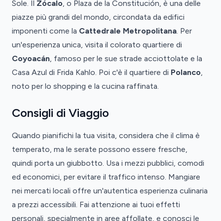
Sole. Il
Zócalo
, o Plaza de la Constitución, è una delle
piazze più grandi del mondo, circondata da edifici
imponenti come la
Cattedrale Metropolitana
. Per
un'esperienza unica, visita il colorato quartiere di
Coyoacán
, famoso per le sue strade acciottolate e la
Casa Azul di Frida Kahlo. Poi c'è il quartiere di
Polanco
,
noto per lo shopping e la cucina raffinata.
Consigli di Viaggio
Quando pianifichi la tua visita, considera che il clima è
temperato, ma le serate possono essere fresche,
quindi porta un giubbotto. Usa i mezzi pubblici, comodi
ed economici, per evitare il traffico intenso. Mangiare
nei mercati locali offre un'autentica esperienza culinaria
a prezzi accessibili. Fai attenzione ai tuoi effetti
personali, specialmente in aree affollate, e conosci le