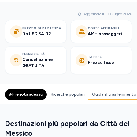
Aggiornato il 10 Giugno 2026
PREZZO DI PARTENZA
CORSE AFFIDABILI
Da USD 34.02
4M+ passeggeri
FLESSIBILITÀ
TARIFFE
Cancellazione
Prezzo fisso
GRATUITA
Prenota adesso
Ricerche popolari
Guida al trasferimento
Destinazioni più popolari da Città del
Messico