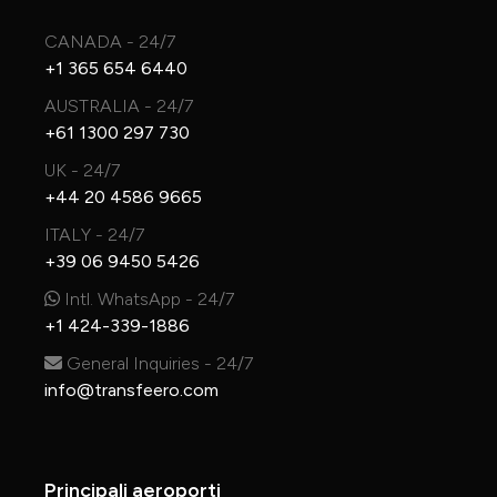
CANADA - 24/7
+1 365 654 6440
AUSTRALIA - 24/7
+61 1300 297 730
UK - 24/7
+44 20 4586 9665
ITALY - 24/7
+39 06 9450 5426
Intl. WhatsApp - 24/7
+1 424-339-1886
General Inquiries - 24/7
info@transfeero.com
Principali aeroporti