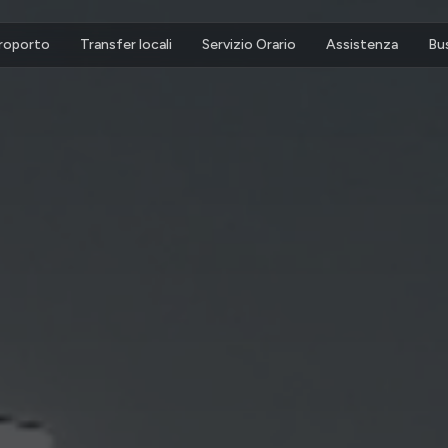
eroporto
Transfer locali
Servizio Orario
Assistenza
Bu