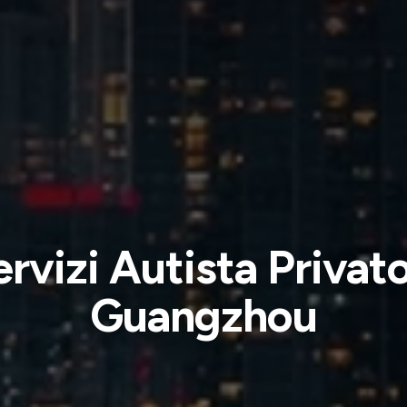
ervizi Autista Privato
Guangzhou