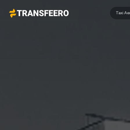
Taxi A
Transfeero