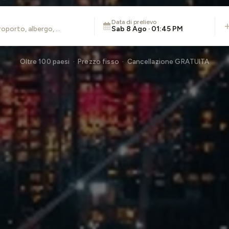
Data di prelievo
Sab 8 Ago · 01:45 PM
Oltre 100 paesi · Prezzo fisso · Cancellazione GRATUITA