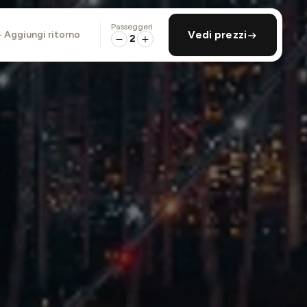
Passeggeri
aggiungi ritorno
Vedi prezzi
2