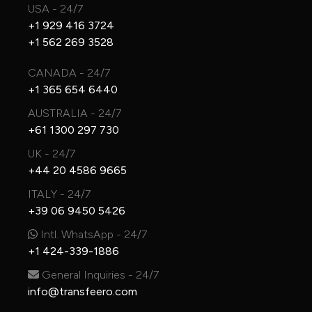
USA - 24/7
+1 929 416 3724
+1 562 269 3528
CANADA - 24/7
+1 365 654 6440
AUSTRALIA - 24/7
+61 1300 297 730
UK - 24/7
+44 20 4586 9665
ITALY - 24/7
+39 06 9450 5426
Intl. WhatsApp - 24/7
+1 424-339-1886
General Inquiries - 24/7
info@transfeero.com