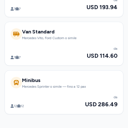
da
USD 193.94
7
7
Van Standard
Mercedes Vito, Ford Custom o simile
da
USD 114.60
7
7
Minibus
Mercedes Sprinter o simile — fino a 12 pax
da
USD 286.49
12
12