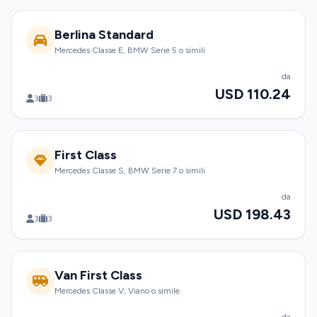
Berlina Standard
Mercedes Classe E, BMW Serie 5 o simili
da
USD 110.24
3
3
First Class
Mercedes Classe S, BMW Serie 7 o simili
da
USD 198.43
3
3
Van First Class
Mercedes Classe V, Viano o simile