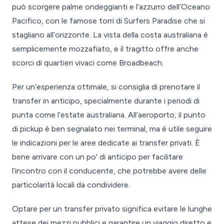
può scorgere palme ondeggianti e l’azzurro dell’Oceano
Pacifico, con le famose torri di Surfers Paradise che si
stagliano all’orizzonte. La vista della costa australiana è
semplicemente mozzafiato, e il tragitto offre anche
scorci di quartieri vivaci come Broadbeach.
Per un’esperienza ottimale, si consiglia di prenotare il
transfer in anticipo, specialmente durante i periodi di
punta come l’estate australiana. All’aeroporto, il punto
di pickup è ben segnalato nei terminal, ma è utile seguire
le indicazioni per le aree dedicate ai transfer privati. È
bene arrivare con un po' di anticipo per facilitare
l’incontro con il conducente, che potrebbe avere delle
particolarità locali da condividere.
Optare per un transfer privato significa evitare le lunghe
attese dei mezzi pubblici e garantire un viaggio diretto e