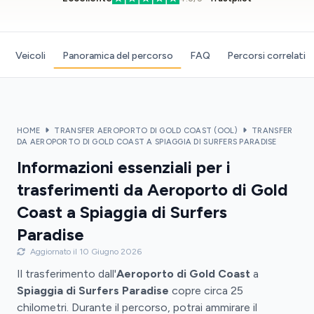
Veicoli
Panoramica del percorso
FAQ
Percorsi correlati
HOME
TRANSFER AEROPORTO DI GOLD COAST (OOL)
TRANSFER
DA AEROPORTO DI GOLD COAST A SPIAGGIA DI SURFERS PARADISE
Informazioni essenziali per i
trasferimenti da Aeroporto di Gold
Coast a Spiaggia di Surfers
Paradise
Aggiornato il 10 Giugno 2026
Il trasferimento dall'
Aeroporto di Gold Coast
a
Spiaggia di Surfers Paradise
copre circa 25
chilometri. Durante il percorso, potrai ammirare il