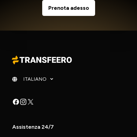
Prenota adesso
Cambia lingua
Facebook
Instagram
X
Assistenza 24/7