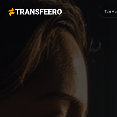
Taxi A
Transfeero