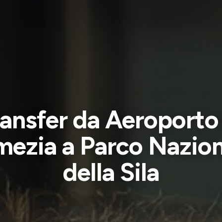
ansfer da Aeroporto
mezia a Parco Nazion
della Sila