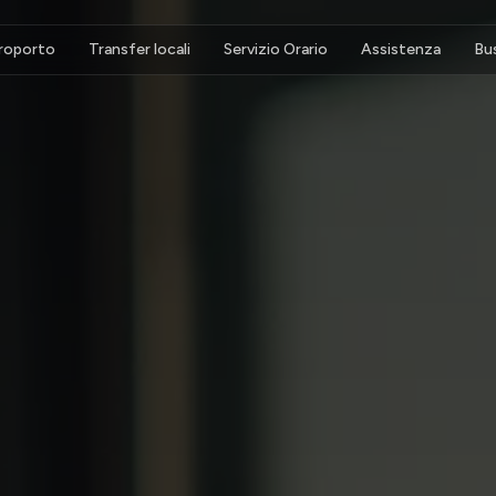
eroporto
Transfer locali
Servizio Orario
Assistenza
Bu