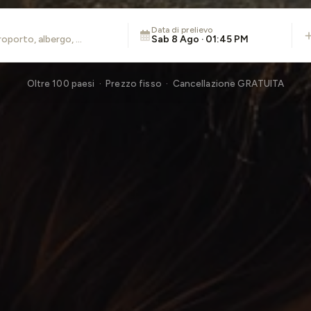
Data di prelievo
Sab 8 Ago · 01:45 PM
Oltre 100 paesi · Prezzo fisso · Cancellazione GRATUITA