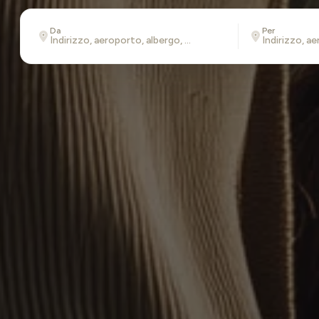
Da
Per