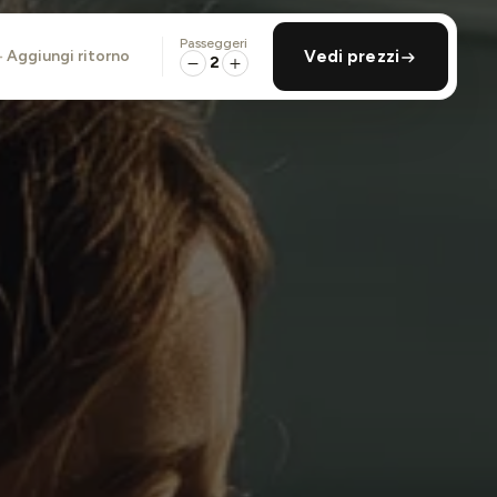
Passeggeri
aggiungi ritorno
Vedi prezzi
2