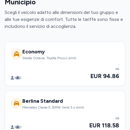
Municipio
Scegli il veicolo adatto alle dimensioni del tuo gruppo e
alle tue esigenze di comfort. Tutte le tariffe sono fisse e
includono il servizio di accoglienza.
Economy
Skoda Octavia, Toyota Prius o simili
da
EUR 94.86
3
2
Berlina Standard
Mercedes Classe E, BMW Serie 5 o simili
da
EUR 118.58
3
3