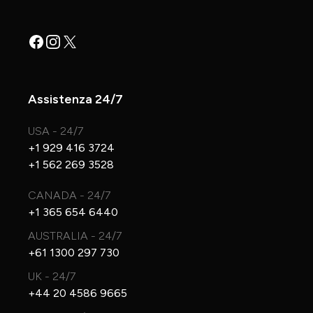
Facebook
Instagram
X
Assistenza 24/7
USA - 24/7
+1 929 416 3724
+1 562 269 3528
CANADA - 24/7
+1 365 654 6440
AUSTRALIA - 24/7
+61 1300 297 730
UK - 24/7
+44 20 4586 9665