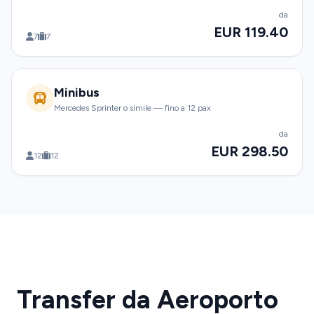
da
EUR 119.40
7
7
Minibus
Mercedes Sprinter o simile — fino a 12 pax
da
EUR 298.50
12
12
Transfer da Aeroporto