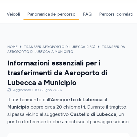
Veicoli
Panoramica del percorso
FAQ
Percorsi correlati
HOME
TRANSFER AEROPORTO DI LUBECCA (LBC)
TRANSFER DA
AEROPORTO DI LUBECCA A MUNICIPIO
Informazioni essenziali per i
trasferimenti da Aeroporto di
Lubecca a Municipio
Aggiornato il 10 Giugno 2026
Il trasferimento dall’
Aeroporto di Lubecca
al
Municipio
copre circa 20 chilometri. Durante il tragitto,
si passa vicino al suggestivo
Castello di Lubecca
, un
punto di riferimento che arricchisce il paesaggio urbano.