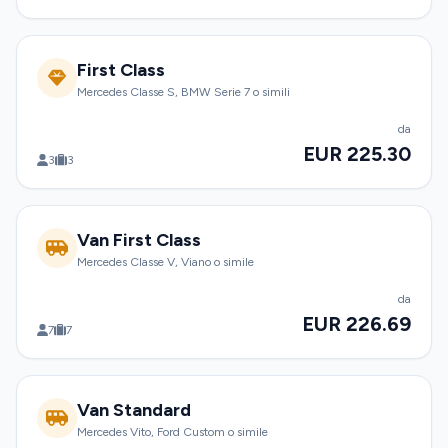
First Class
Mercedes Classe S, BMW Serie 7 o simili
da
EUR 225.30
3
3
Van First Class
Mercedes Classe V, Viano o simile
da
EUR 226.69
7
7
Van Standard
Mercedes Vito, Ford Custom o simile