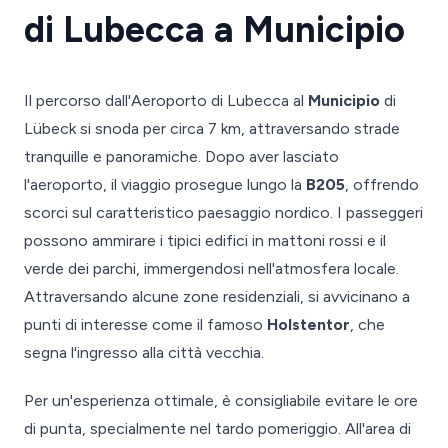
di Lubecca a Municipio
Il percorso dall'Aeroporto di Lubecca al
Municipio
di
Lübeck si snoda per circa 7 km, attraversando strade
tranquille e panoramiche. Dopo aver lasciato
l'aeroporto, il viaggio prosegue lungo la
B205
, offrendo
scorci sul caratteristico paesaggio nordico. I passeggeri
possono ammirare i tipici edifici in mattoni rossi e il
verde dei parchi, immergendosi nell'atmosfera locale.
Attraversando alcune zone residenziali, si avvicinano a
punti di interesse come il famoso
Holstentor
, che
segna l'ingresso alla città vecchia.
Per un'esperienza ottimale, è consigliabile evitare le ore
di punta, specialmente nel tardo pomeriggio. All'area di