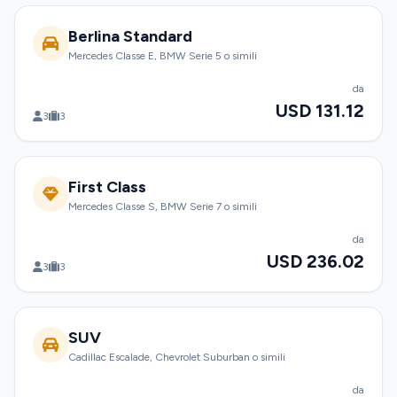
Berlina Standard
Mercedes Classe E, BMW Serie 5 o simili
da
USD 131.12
3
3
First Class
Mercedes Classe S, BMW Serie 7 o simili
da
USD 236.02
3
3
SUV
Cadillac Escalade, Chevrolet Suburban o simili
da