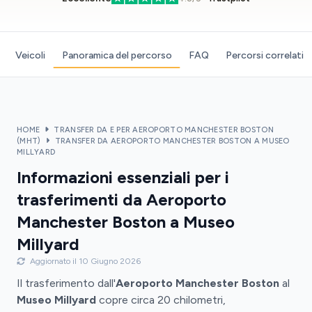
Veicoli
Panoramica del percorso
FAQ
Percorsi correlati
HOME
TRANSFER DA E PER AEROPORTO MANCHESTER BOSTON
(MHT)
TRANSFER DA AEROPORTO MANCHESTER BOSTON A MUSEO
MILLYARD
Informazioni essenziali per i
trasferimenti da Aeroporto
Manchester Boston a Museo
Millyard
Aggiornato il 10 Giugno 2026
Il trasferimento dall'
Aeroporto Manchester Boston
al
Museo Millyard
copre circa 20 chilometri,