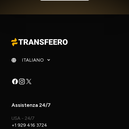
Cambia lingua
Facebook
Instagram
X
Assistenza 24/7
USA - 24/7
+1 929 416 3724