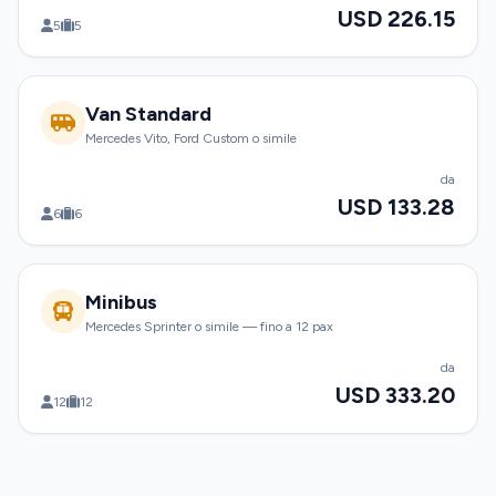
USD 226.15
5
5
Van Standard
Mercedes Vito, Ford Custom o simile
da
USD 133.28
6
6
Minibus
Mercedes Sprinter o simile — fino a 12 pax
da
USD 333.20
12
12