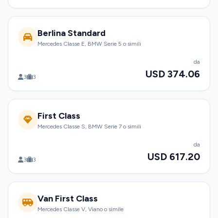
Berlina Standard
Mercedes Classe E, BMW Serie 5 o simili
da
USD 374.06
3
3
First Class
Mercedes Classe S, BMW Serie 7 o simili
da
USD 617.20
3
3
Van First Class
Mercedes Classe V, Viano o simile