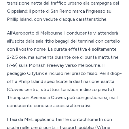
transizione netta dal traffico urbano alla campagna del
Gippsland; il ponte di San Remo marca l'ingresso su
Phillip Island, con vedute d'acqua caratteristiche.
All'Aeroporto di Melbourne il conducente vi attenderà
all'uscita dalla sala ritiro bagagli del terminal con cartello
con il vostro nome. La durata effettiva è solitamente
2-2,5 ore, ma aumenta durante ore di punta mattutine
(7-9) sulla Monash Freeway verso Melbourne. Il
pedaggio CityLink è incluso nel prezzo fisso. Per il drop-
off a Phillip Island specificate la destinazione esatta
(Cowes centro, struttura turistica, indirizzo privato):
Thompson Avenue a Cowes può congestionarsi, ma il
conducente conosce accessi alternativi.
I taxi da MEL applicano tariffe contachilometri con
picchi nelle ore di punta; i trasporti pubblici (V/Line