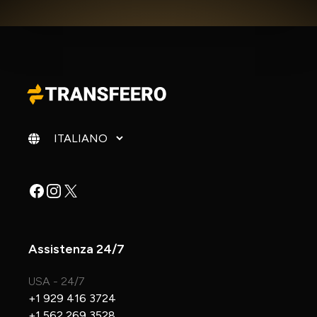
Cambia lingua
Facebook
Instagram
X
Assistenza 24/7
USA - 24/7
+1 929 416 3724
+1 562 269 3528