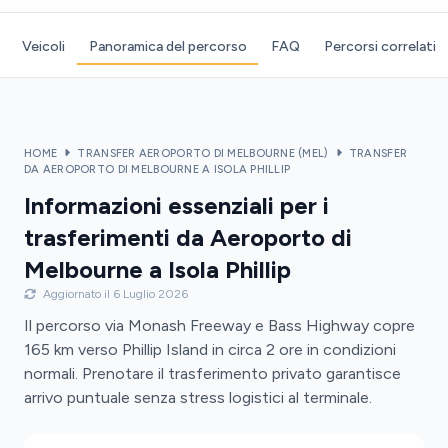
Veicoli
Panoramica del percorso
FAQ
Percorsi correlati
HOME
TRANSFER AEROPORTO DI MELBOURNE (MEL)
TRANSFER
DA AEROPORTO DI MELBOURNE A ISOLA PHILLIP
Informazioni essenziali per i
trasferimenti da Aeroporto di
Melbourne a Isola Phillip
Aggiornato il 6 Luglio 2026
Il percorso via Monash Freeway e Bass Highway copre
165 km verso Phillip Island in circa 2 ore in condizioni
normali. Prenotare il trasferimento privato garantisce
arrivo puntuale senza stress logistici al terminale.