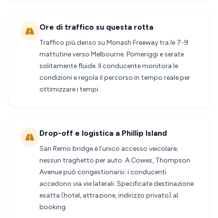
Ore di traffico su questa rotta
Traffico più denso su Monash Freeway tra le 7-9
mattutine verso Melbourne. Pomeriggi e serate
solitamente fluide. Il conducente monitora le
condizioni e regola il percorso in tempo reale per
ottimizzare i tempi.
Drop-off e logistica a Phillip Island
San Remo bridge è l'unico accesso veicolare;
nessun traghetto per auto. A Cowes, Thompson
Avenue può congestionarsi: i conducenti
accedono via vie laterali. Specificate destinazione
esatta (hotel, attrazione, indirizzo privato) al
booking.