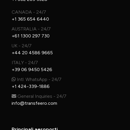
CANADA - 24/7
+1 365 654 6440
AUSTRALIA - 24/7
+61 1300 297 730
UK - 24/7
+44 20 4586 9665
ITALY - 24/7
+39 06 9450 5426
Intl. WhatsApp - 24/7
+1 424-339-1886
General Inquiries - 24/7
info@transfeero.com
Principali aeroporti