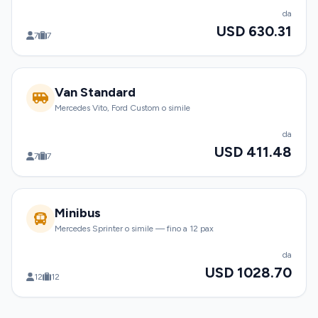
da
USD 630.31
7
7
Van Standard
Mercedes Vito, Ford Custom o simile
da
USD 411.48
7
7
Minibus
Mercedes Sprinter o simile — fino a 12 pax
da
USD 1028.70
12
12