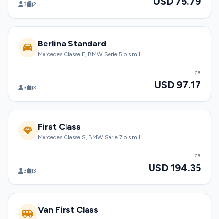
USD 75.79
3
2
Berlina Standard
Mercedes Classe E, BMW Serie 5 o simili
da
USD 97.17
3
3
First Class
Mercedes Classe S, BMW Serie 7 o simili
da
USD 194.35
3
3
Van First Class