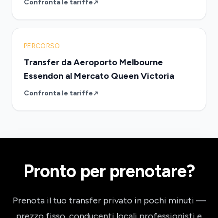
Confronta le tariffe
PERCORSO
Transfer da Aeroporto Melbourne
Essendon al Mercato Queen Victoria
Confronta le tariffe
Pronto per prenotare?
Prenota il tuo transfer privato in pochi minuti —
prezzo fisso, conducenti locali professionisti e