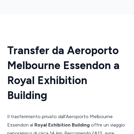
Transfer da Aeroporto
Melbourne Essendon a
Royal Exhibition
Building
Il trasferimento privato dall'Aeroporto Melbourne
Essendon al
Royal Exhibition Building
offre un viaggio
panoramico di circa 14 km. Percorrendo l'A12, avrai