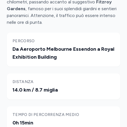
chilometri, passando accanto al suggestivo
Fitzroy
Gardens
, famoso per i suoi splendidi giardini e sentieri
panoramici. Attenzione, il traffico può essere intenso
nelle ore di punta.
PERCORSO
Da Aeroporto Melbourne Essendon a Royal
Exhibition Building
DISTANZA
14.0 km / 8.7 miglia
TEMPO DI PERCORRENZA MEDIO
0h 15min