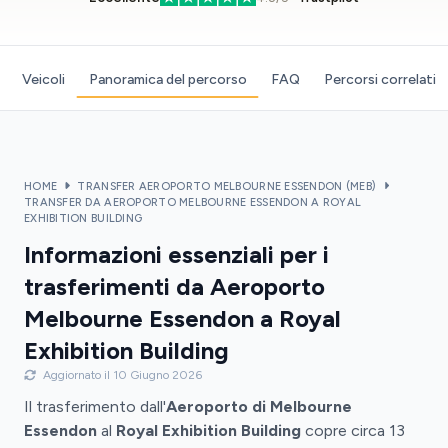
Veicoli
Panoramica del percorso
FAQ
Percorsi correlati
HOME
TRANSFER AEROPORTO MELBOURNE ESSENDON (MEB)
TRANSFER DA AEROPORTO MELBOURNE ESSENDON A ROYAL
EXHIBITION BUILDING
Informazioni essenziali per i
trasferimenti da Aeroporto
Melbourne Essendon a Royal
Exhibition Building
Aggiornato il 10 Giugno 2026
Il trasferimento dall'
Aeroporto di Melbourne
Essendon
al
Royal Exhibition Building
copre circa 13