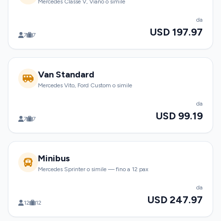
Mercedes Classe V, Viano o simile
da
USD 197.97
7
7
Van Standard
Mercedes Vito, Ford Custom o simile
da
USD 99.19
7
7
Minibus
Mercedes Sprinter o simile — fino a 12 pax
da
USD 247.97
12
12