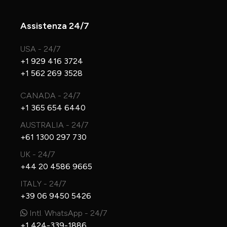
Assistenza 24/7
USA - 24/7
+1 929 416 3724
+1 562 269 3528
CANADA - 24/7
+1 365 654 6440
AUSTRALIA - 24/7
+61 1300 297 730
UK - 24/7
+44 20 4586 9665
ITALY - 24/7
+39 06 9450 5426
Intl. WhatsApp - 24/7
+1 424-339-1886