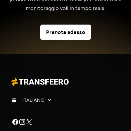
monitoraggio voli in tempo reale.
Prenota adesso
Cambia lingua
Facebook
Instagram
X