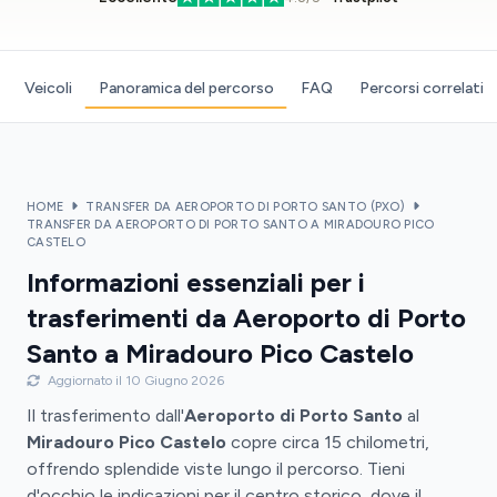
Veicoli
Panoramica del percorso
FAQ
Percorsi correlati
HOME
TRANSFER DA AEROPORTO DI PORTO SANTO (PXO)
TRANSFER DA AEROPORTO DI PORTO SANTO A MIRADOURO PICO
CASTELO
Informazioni essenziali per i
trasferimenti da Aeroporto di Porto
Santo a Miradouro Pico Castelo
Aggiornato il 10 Giugno 2026
Il trasferimento dall'
Aeroporto di Porto Santo
al
Miradouro Pico Castelo
copre circa 15 chilometri,
offrendo splendide viste lungo il percorso. Tieni
d'occhio le indicazioni per il centro storico, dove il