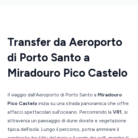
Transfer da Aeroporto
di Porto Santo a
Miradouro Pico Castelo
Il viaggio dall’Aeroporto di Porto Santo a
Miradouro
Pico Castelo
inizia su una strada panoramica che offre
affacci spettacolari sull’oceano. Percorrendo la
VR1
, si
attraversa un paesaggio di dune dorate e vegetazione
tipica dell’isola. Lungo il percorso, potrai ammirare il
contrasto tra il blu del mare e il verde dei colli, mentre ti