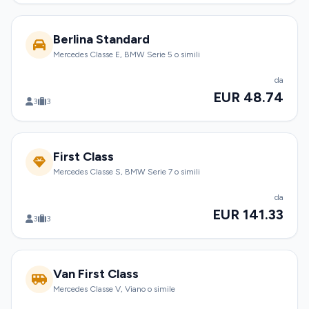
Berlina Standard
Mercedes Classe E, BMW Serie 5 o simili
da
EUR 48.74
3
3
First Class
Mercedes Classe S, BMW Serie 7 o simili
da
EUR 141.33
3
3
Van First Class
Mercedes Classe V, Viano o simile