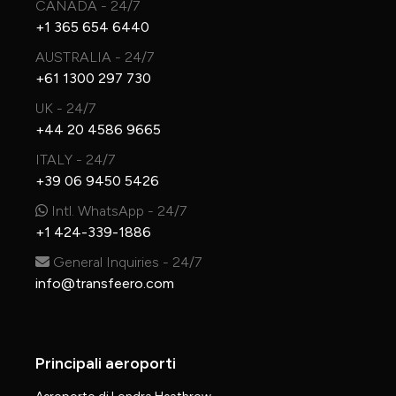
CANADA - 24/7
+1 365 654 6440
AUSTRALIA - 24/7
+61 1300 297 730
UK - 24/7
+44 20 4586 9665
ITALY - 24/7
+39 06 9450 5426
Intl. WhatsApp - 24/7
+1 424-339-1886
General Inquiries - 24/7
info@transfeero.com
Principali aeroporti