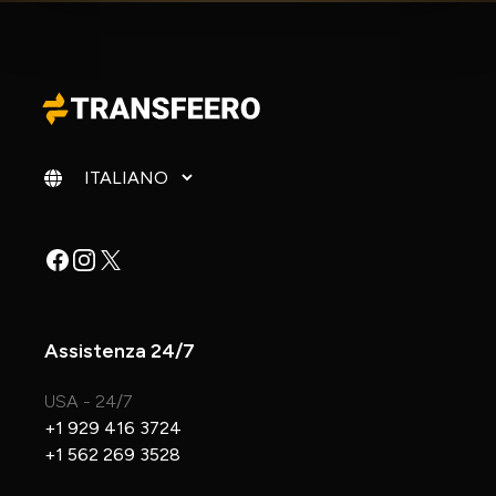
Cambia lingua
Facebook
Instagram
X
Assistenza 24/7
USA - 24/7
+1 929 416 3724
+1 562 269 3528