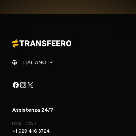
Cambia lingua
Facebook
Instagram
X
Assistenza 24/7
USA - 24/7
+1 929 416 3724