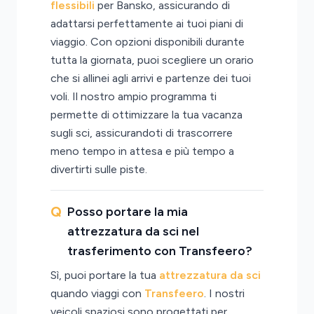
flessibili
per Bansko, assicurando di
adattarsi perfettamente ai tuoi piani di
viaggio. Con opzioni disponibili durante
tutta la giornata, puoi scegliere un orario
che si allinei agli arrivi e partenze dei tuoi
voli. Il nostro ampio programma ti
permette di ottimizzare la tua vacanza
sugli sci, assicurandoti di trascorrere
meno tempo in attesa e più tempo a
divertirti sulle piste.
Posso portare la mia
attrezzatura da sci nel
trasferimento con Transfeero?
Sì, puoi portare la tua
attrezzatura da sci
quando viaggi con
Transfeero
. I nostri
veicoli spaziosi sono progettati per