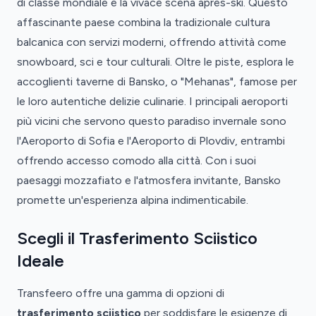
di classe mondiale e la vivace scena après-ski. Questo
affascinante paese combina la tradizionale cultura
balcanica con servizi moderni, offrendo attività come
snowboard, sci e tour culturali. Oltre le piste, esplora le
accoglienti taverne di Bansko, o "Mehanas", famose per
le loro autentiche delizie culinarie. I principali aeroporti
più vicini che servono questo paradiso invernale sono
l'Aeroporto di Sofia e l'Aeroporto di Plovdiv, entrambi
offrendo accesso comodo alla città. Con i suoi
paesaggi mozzafiato e l'atmosfera invitante, Bansko
promette un'esperienza alpina indimenticabile.
Scegli il Trasferimento Sciistico
Ideale
Transfeero offre una gamma di opzioni di
trasferimento sciistico
per soddisfare le esigenze di