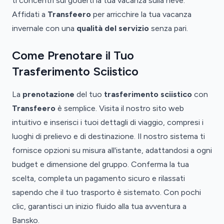
ti concentri sul goderti la tua vacanza sulla neve.
Affidati a
Transfeero
per arricchire la tua vacanza
invernale con una
qualità del servizio
senza pari.
Come Prenotare il Tuo
Trasferimento Sciistico
La
prenotazione
del tuo
trasferimento sciistico
con
Transfeero
è semplice. Visita il nostro sito web
intuitivo e inserisci i tuoi dettagli di viaggio, compresi i
luoghi di prelievo e di destinazione. Il nostro sistema ti
fornisce opzioni su misura all'istante, adattandosi a ogni
budget e dimensione del gruppo. Conferma la tua
scelta, completa un pagamento sicuro e rilassati
sapendo che il tuo trasporto è sistemato. Con pochi
clic, garantisci un inizio fluido alla tua avventura a
Bansko.