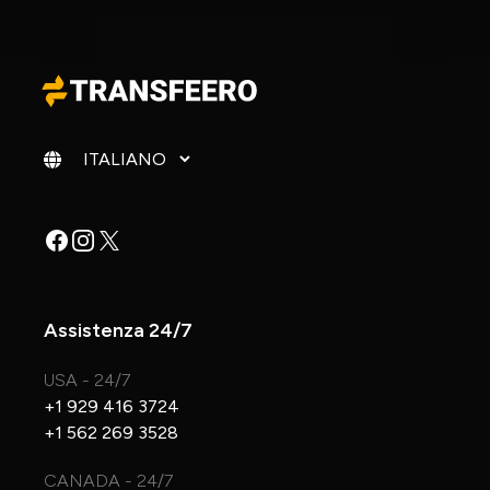
Cambia lingua
Facebook
Instagram
X
Assistenza 24/7
USA - 24/7
+1 929 416 3724
+1 562 269 3528
CANADA - 24/7