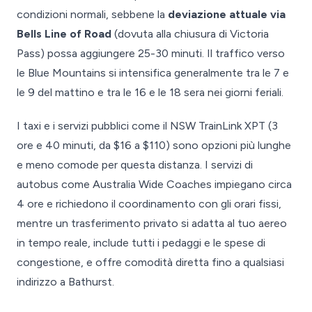
condizioni normali, sebbene la
deviazione attuale via
Bells Line of Road
(dovuta alla chiusura di Victoria
Pass) possa aggiungere 25-30 minuti. Il traffico verso
le Blue Mountains si intensifica generalmente tra le 7 e
le 9 del mattino e tra le 16 e le 18 sera nei giorni feriali.
I taxi e i servizi pubblici come il NSW TrainLink XPT (3
ore e 40 minuti, da $16 a $110) sono opzioni più lunghe
e meno comode per questa distanza. I servizi di
autobus come Australia Wide Coaches impiegano circa
4 ore e richiedono il coordinamento con gli orari fissi,
mentre un trasferimento privato si adatta al tuo aereo
in tempo reale, include tutti i pedaggi e le spese di
congestione, e offre comodità diretta fino a qualsiasi
indirizzo a Bathurst.