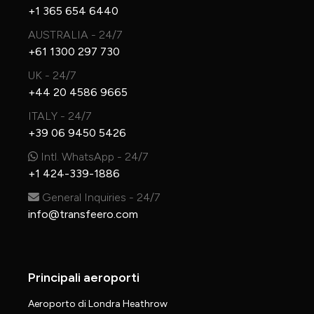
+1 365 654 6440
AUSTRALIA - 24/7
+61 1300 297 730
UK - 24/7
+44 20 4586 9665
ITALY - 24/7
+39 06 9450 5426
Intl. WhatsApp - 24/7
+1 424-339-1886
General Inquiries - 24/7
info@transfeero.com
Principali aeroporti
Aeroporto di Londra Heathrow