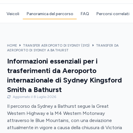
Veicoli
Panoramica del percorso
FAQ
Percorsi correlati
HOME
TRANSFER AEROPORTO DI SYDNEY (SYD)
TRANSFER DA
AEROPORTO DI SYDNEY A BATHURST
Informazioni essenziali per i
trasferimenti da Aeroporto
internazionale di Sydney Kingsford
Smith a Bathurst
Aggiornato il 8 Luglio 2026
Il percorso da Sydney a Bathurst segue la Great
Western Highway e la M4 Western Motorway
attraverso le Blue Mountains, con una deviazione
attualmente in vigore a causa della chiusura di Victoria