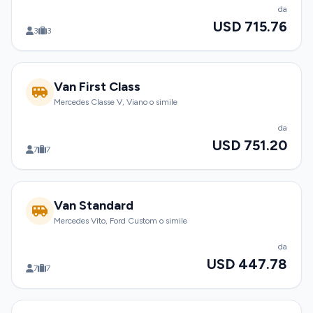
da
USD 715.76
3
3
Van First Class
Mercedes Classe V, Viano o simile
da
USD 751.20
7
7
Van Standard
Mercedes Vito, Ford Custom o simile
da
USD 447.78
7
7