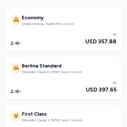
Economy
Skoda Octavia, Toyota Prius o simili
da
USD 357.88
3
2
Berlina Standard
Mercedes Classe E, BMW Serie 5 o simili
da
USD 397.65
3
3
First Class
Mercedes Classe S, BMW Serie 7 o simili