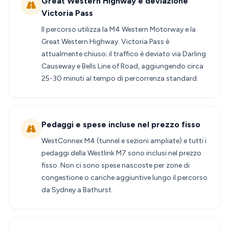
Great Western Highway e deviazione
Victoria Pass
Il percorso utilizza la M4 Western Motorway e la
Great Western Highway. Victoria Pass è
attualmente chiuso; il traffico è deviato via Darling
Causeway e Bells Line of Road, aggiungendo circa
25-30 minuti al tempo di percorrenza standard.
Pedaggi e spese incluse nel prezzo fisso
WestConnex M4 (tunnel e sezioni ampliate) e tutti i
pedaggi della Westlink M7 sono inclusi nel prezzo
fisso. Non ci sono spese nascoste per zone di
congestione o cariche aggiuntive lungo il percorso
da Sydney a Bathurst.