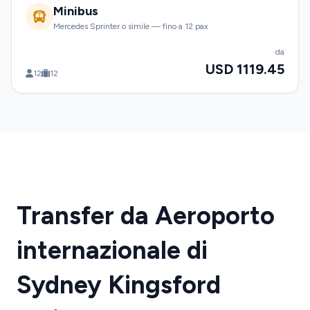
Minibus
Mercedes Sprinter o simile — fino a 12 pax
da
USD 1119.45
12
12
Transfer da Aeroporto
internazionale di
Sydney Kingsford