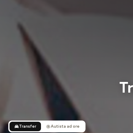
Tr
Transfer
Autista ad ore