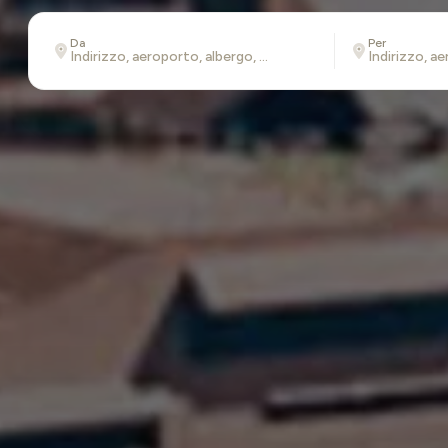
Da
Per