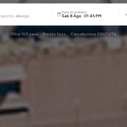
Data di prelievo
Sab 8 Ago · 01:45 PM
Oltre 100 paesi · Prezzo fisso · Cancellazione GRATUITA