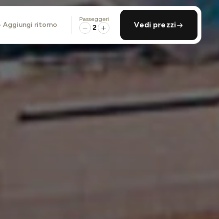
Passeggeri
aggiungi ritorno
Vedi prezzi
2