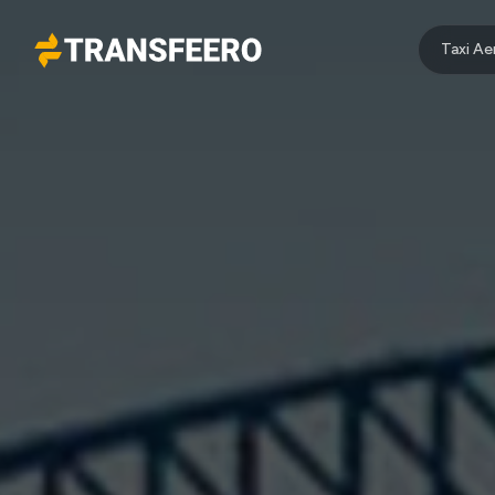
Taxi A
Transfeero