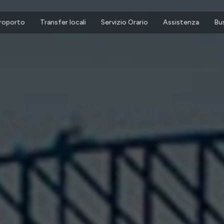
eroporto
Transfer locali
Servizio Orario
Assistenza
Bu