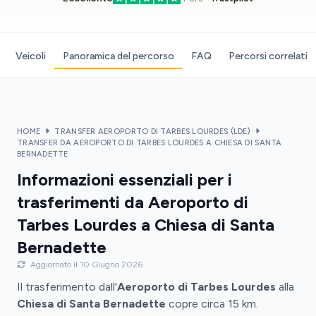
Veicoli
Panoramica del percorso
FAQ
Percorsi correlati
HOME
TRANSFER AEROPORTO DI TARBES LOURDES (LDE)
TRANSFER DA AEROPORTO DI TARBES LOURDES A CHIESA DI SANTA
BERNADETTE
Informazioni essenziali per i
trasferimenti da Aeroporto di
Tarbes Lourdes a Chiesa di Santa
Bernadette
Aggiornato il 10 Giugno 2026
Il trasferimento dall'
Aeroporto di Tarbes Lourdes
alla
Chiesa di Santa Bernadette
copre circa 15 km.