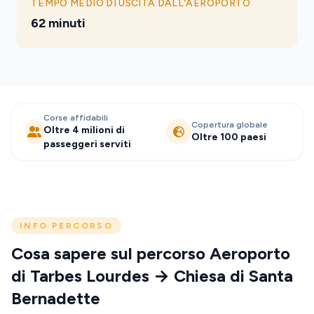
TEMPO MEDIO DI USCITA DALL'AEROPORTO
62 minuti
Corse affidabili
Copertura globale
Oltre 4 milioni di
Oltre 100 paesi
passeggeri serviti
INFO PERCORSO
Cosa sapere sul percorso Aeroporto
di Tarbes Lourdes → Chiesa di Santa
Bernadette