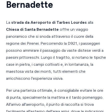
Bernadette
La
strada da Aeroporto di Tarbes Lourdes
alla
Chiesa di Santa Bernadette
offre un viaggio
panoramico che si snoda attraverso il cuore della
regione dei Pirenei. Percorrendo la D921, i passeggeri
possono ammirare il passaggio da vaste distese verdi a
paesini pittoreschi. Lungo il tragitto, si notano le tipiche
case in pietra, i campi coltivati e, in lontananza, la
maestosa vista dei monti, tutti elementi che
arricchiscono l'esperienza visiva.
Per una partenza ottimale, è consigliabile evitare le ore
di punta, specialmente la mattina e il tardo pomeriggio.
All'arrivo all'aeroporto, il punto di raccolta si trova
facilmente all'esterno dell'area arrivi, dove le indicazioni