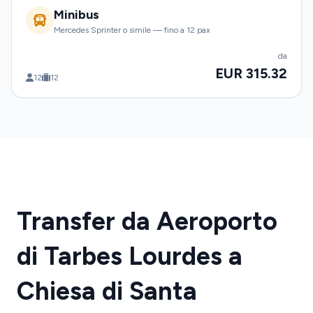
Minibus
Mercedes Sprinter o simile — fino a 12 pax
da
EUR 315.32
12
12
Transfer da Aeroporto
di Tarbes Lourdes a
Chiesa di Santa