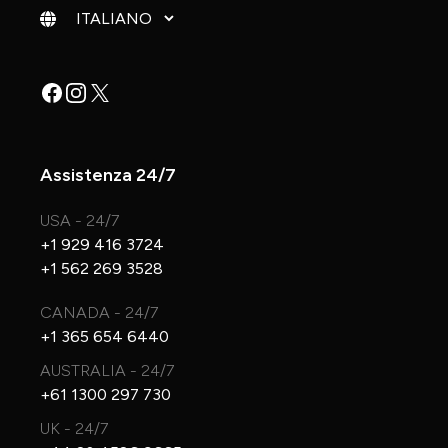
Cambia lingua
Facebook
Instagram
X
Assistenza 24/7
USA - 24/7
+1 929 416 3724
+1 562 269 3528
CANADA - 24/7
+1 365 654 6440
AUSTRALIA - 24/7
+61 1300 297 730
UK - 24/7