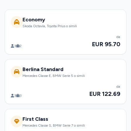
Economy
Skoda Octavia, Toyota Prius o simili
da
EUR 95.70
3
2
Berlina Standard
Mercedes Classe E, BMW Serie 5 o simili
da
EUR 122.69
3
3
First Class
Mercedes Classe S, BMW Serie 7 o simili