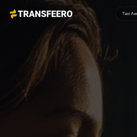
Taxi A
Transfeero