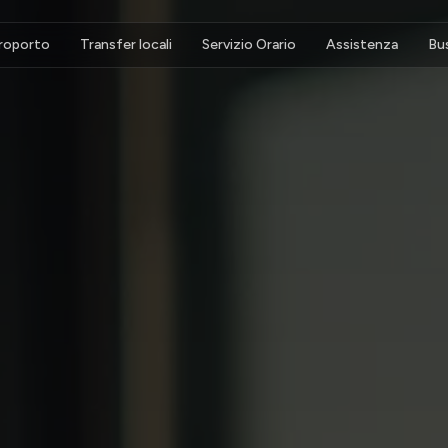
eroporto
Transfer locali
Servizio Orario
Assistenza
Bu