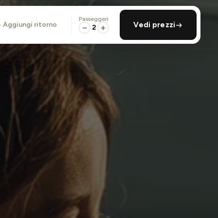
Passeggeri
aggiungi ritorno
Vedi prezzi
2