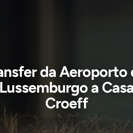
ansfer da Aeroporto 
Lussemburgo a Cas
Croeff