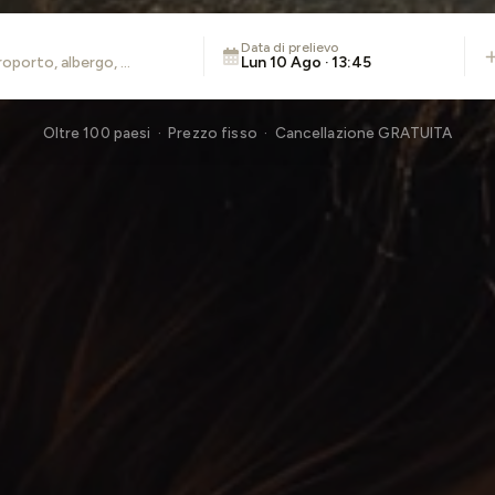
Data di prelievo
Lun 10 Ago · 13:45
Oltre 100 paesi · Prezzo fisso · Cancellazione GRATUITA