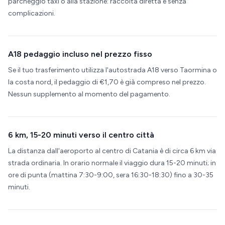
parcheggio taxi o alla stazione: raccolta diretta e senza
complicazioni.
A18 pedaggio incluso nel prezzo fisso
Se il tuo trasferimento utilizza l'autostrada A18 verso Taormina o
la costa nord, il pedaggio di €1,70 è già compreso nel prezzo.
Nessun supplemento al momento del pagamento.
6 km, 15-20 minuti verso il centro città
La distanza dall'aeroporto al centro di Catania è di circa 6 km via
strada ordinaria. In orario normale il viaggio dura 15-20 minuti; in
ore di punta (mattina 7:30-9:00, sera 16:30-18:30) fino a 30-35
minuti.