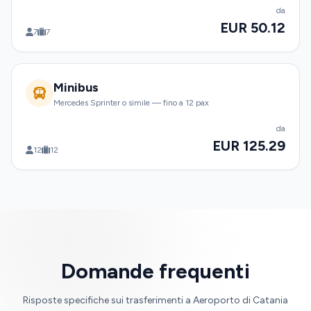
da
EUR 50.12
7
7
Minibus
Mercedes Sprinter o simile — fino a 12 pax
da
EUR 125.29
12
12
Domande frequenti
Risposte specifiche sui trasferimenti a Aeroporto di Catania