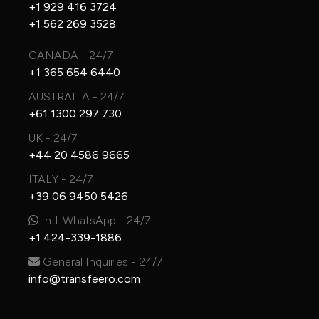
+1 929 416 3724
+1 562 269 3528
CANADA - 24/7
+1 365 654 6440
AUSTRALIA - 24/7
+61 1300 297 730
UK - 24/7
+44 20 4586 9665
ITALY - 24/7
+39 06 9450 5426
Intl. WhatsApp - 24/7
+1 424-339-1886
General Inquiries - 24/7
info@transfeero.com