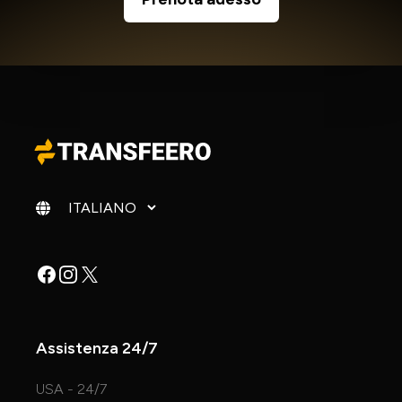
Cambia lingua
Facebook
Instagram
X
Assistenza 24/7
USA - 24/7