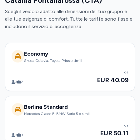
Catania Fontanarossa (CTA)
Scegli il veicolo adatto alle dimensioni del tuo gruppo e
alle tue esigenze di comfort. Tutte le tariffe sono fisse e
includono il servizio di accoglienza.
Economy
Skoda Octavia, Toyota Prius o simili
da
EUR 40.09
3
2
Berlina Standard
Mercedes Classe E, BMW Serie 5 o simili
da
EUR 50.11
3
3