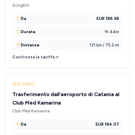
Scoglitti
Da
EUR 186.58
Durata
1h 44m
Distanza
121 km / 75.2 mi
Confronta le tariffe
PERCORSO
Trasferimento dall’aeroporto di Catania al
Club Med Kamarina
Club Med Kamarina
Da
EUR 184.07