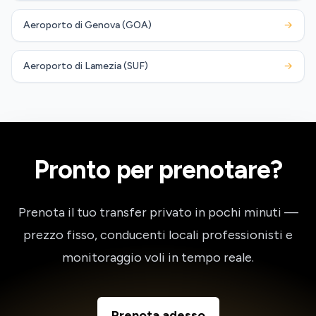
Aeroporto di Genova (GOA)
→
Aeroporto di Lamezia (SUF)
→
Pronto per prenotare?
Prenota il tuo transfer privato in pochi minuti —
prezzo fisso, conducenti locali professionisti e
monitoraggio voli in tempo reale.
Prenota adesso