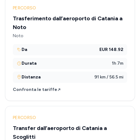
PERCORSO
Trasferimento dall’aeroporto di Catania a
Noto
Noto
Da
EUR 148.92
Durata
1h 7m
Distanza
91 km / 56.5 mi
Confronta le tariffe
PERCORSO
Transfer dall’aeroporto di Catania a
Scoglitti