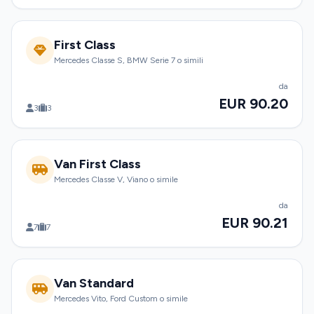
First Class
Mercedes Classe S, BMW Serie 7 o simili
da
EUR 90.20
3
3
Van First Class
Mercedes Classe V, Viano o simile
da
EUR 90.21
7
7
Van Standard
Mercedes Vito, Ford Custom o simile