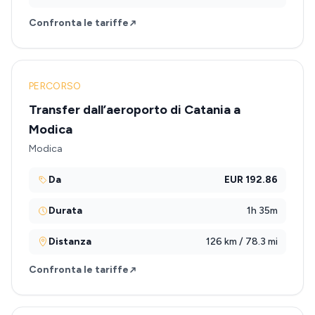
Confronta le tariffe
PERCORSO
Transfer dall’aeroporto di Catania a
Modica
Modica
Da
EUR 192.86
Durata
1h 35m
Distanza
126 km / 78.3 mi
Confronta le tariffe