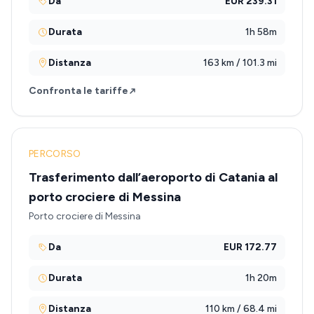
Da
EUR 239.31
Durata
1h 58m
Distanza
163 km / 101.3 mi
Confronta le tariffe
PERCORSO
Trasferimento dall’aeroporto di Catania al
porto crociere di Messina
Porto crociere di Messina
Da
EUR 172.77
Durata
1h 20m
Distanza
110 km / 68.4 mi