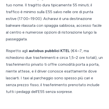
tuo nome. Il tragitto dura tipicamente 55 minuti; il
traffico è minimo sulla E55 salvo nelle ore di punta
estive (17:00–19:00). Acharavi è una destinazione
balneare rilassata con spiaggia sabbiosa, accesso facile
al centro e numerose opzioni di ristorazione lungo la
passeggiata.
Rispetto agli
autobus pubblici KTEL
(€4–7, ma
richiedono due trasferimenti e circa 1,5–2 ore totali), un
trasferimento privato ti offre comodità porta a porta,
niente attese, e il driver conosce esattamente dove
lasciarti. I taxi al parcheggio sono spesso più cari e
senza prezzo fisso; il trasferimento prenotato include
tutti i pedaggi dell'E55 senza sorprese.