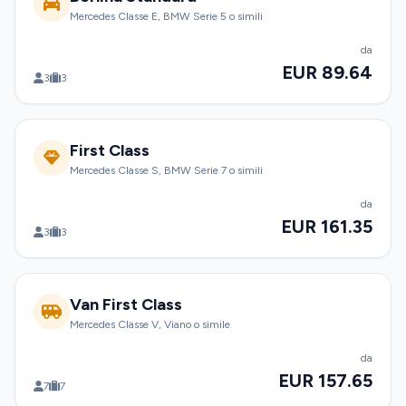
Mercedes Classe E, BMW Serie 5 o simili
da
EUR 89.64
3
3
First Class
Mercedes Classe S, BMW Serie 7 o simili
da
EUR 161.35
3
3
Van First Class
Mercedes Classe V, Viano o simile
da
EUR 157.65
7
7