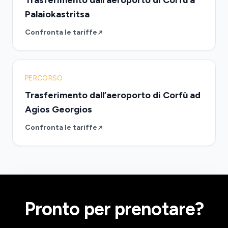
Trasferimento dall’aeroporto di Corfù a
Palaiokastritsa
Confronta le tariffe
PERCORSO
Trasferimento dall’aeroporto di Corfù ad
Agios Georgios
Confronta le tariffe
Pronto per prenotare?