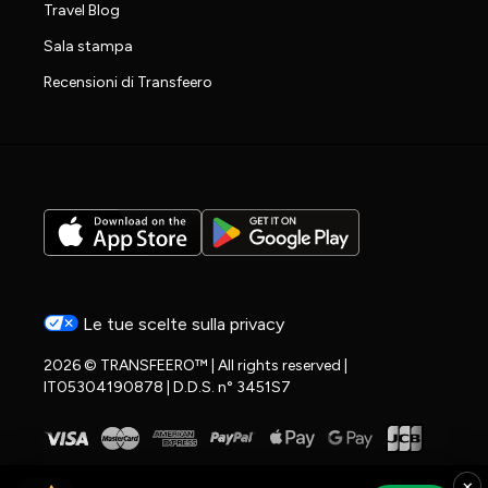
Travel Blog
Sala stampa
Recensioni di Transfeero
Le tue scelte sulla privacy
2026 © TRANSFEERO™ | All rights reserved |
IT05304190878 | D.D.S. n° 3451S7
×