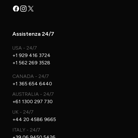
Facebook
Instagram
X
Assistenza 24/7
USA - 24/7
+1 929 416 3724
+1 562 269 3528
CANADA - 24/7
+1 365 654 6440
AUSTRALIA - 24/7
+61 1300 297 730
UK - 24/7
+44 20 4586 9665
ITALY - 24/7
+39 06 9450 5426