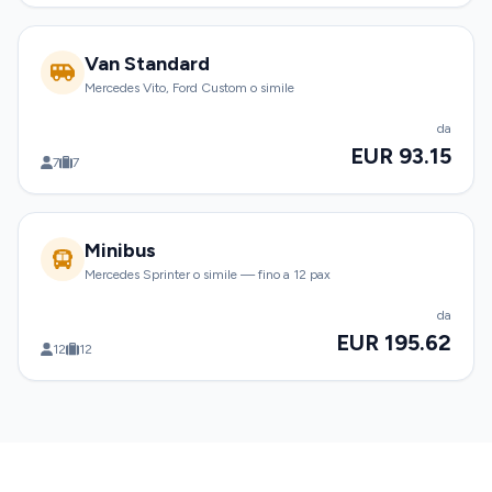
Van Standard
Mercedes Vito, Ford Custom o simile
da
EUR 93.15
7
7
Minibus
Mercedes Sprinter o simile — fino a 12 pax
da
EUR 195.62
12
12