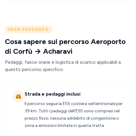
INFO PERCORSO
Cosa sapere sul percorso Aeroporto
di Corfù → Acharavi
Pedaggi, fasce orarie e logistica di scarico applicabili a
questo percorso specifico.
Strada e pedaggi inclusi
Il percorso segue la E55 costiera settentrionale per
39 km. Tutti i pedaggi dell'E55 sono compresi nel
prezzo fisso; nessuna addebito di congestione o
zona a emissioni limitate in questa tratta.