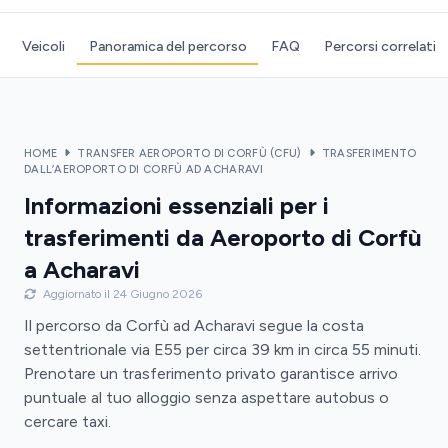
Veicoli
Panoramica del percorso
FAQ
Percorsi correlati
HOME
TRANSFER AEROPORTO DI CORFÙ (CFU)
TRASFERIMENTO
DALL’AEROPORTO DI CORFÙ AD ACHARAVI
Informazioni essenziali per i
trasferimenti da Aeroporto di Corfù
a Acharavi
Aggiornato il 24 Giugno 2026
Il percorso da Corfù ad Acharavi segue la costa
settentrionale via E55 per circa 39 km in circa 55 minuti.
Prenotare un trasferimento privato garantisce arrivo
puntuale al tuo alloggio senza aspettare autobus o
cercare taxi.