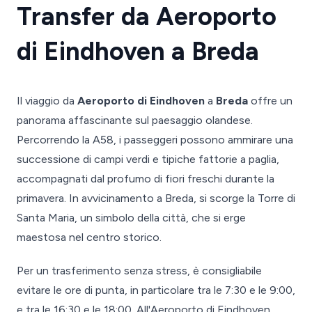
Transfer da Aeroporto
di Eindhoven a Breda
Il viaggio da
Aeroporto di Eindhoven
a
Breda
offre un
panorama affascinante sul paesaggio olandese.
Percorrendo la A58, i passeggeri possono ammirare una
successione di campi verdi e tipiche fattorie a paglia,
accompagnati dal profumo di fiori freschi durante la
primavera. In avvicinamento a Breda, si scorge la Torre di
Santa Maria, un simbolo della città, che si erge
maestosa nel centro storico.
Per un trasferimento senza stress, è consigliabile
evitare le ore di punta, in particolare tra le 7:30 e le 9:00,
e tra le 16:30 e le 18:00. All'Aeroporto di Eindhoven,