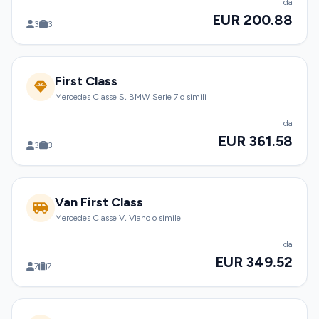
da
EUR 200.88
3
3
First Class
Mercedes Classe S, BMW Serie 7 o simili
da
EUR 361.58
3
3
Van First Class
Mercedes Classe V, Viano o simile
da
EUR 349.52
7
7