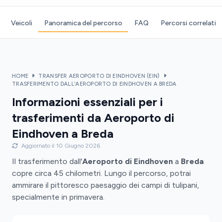
Veicoli
Panoramica del percorso
FAQ
Percorsi correlati
HOME
TRANSFER AEROPORTO DI EINDHOVEN (EIN)
TRASFERIMENTO DALL’AEROPORTO DI EINDHOVEN A BREDA
Informazioni essenziali per i
trasferimenti da Aeroporto di
Eindhoven a Breda
Aggiornato il 10 Giugno 2026
Il trasferimento dall'
Aeroporto di Eindhoven
a
Breda
copre circa 45 chilometri. Lungo il percorso, potrai
ammirare il pittoresco paesaggio dei campi di tulipani,
specialmente in primavera.