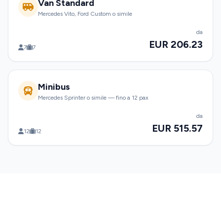
Van Standard
Mercedes Vito, Ford Custom o simile
da
EUR 206.23
7
7
Minibus
Mercedes Sprinter o simile — fino a 12 pax
da
EUR 515.57
12
12