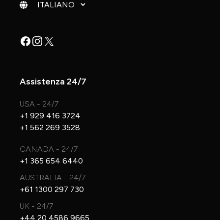
Cambia lingua
Facebook
Instagram
X
Assistenza 24/7
USA - 24/7
+1 929 416 3724
+1 562 269 3528
CANADA - 24/7
+1 365 654 6440
AUSTRALIA - 24/7
+61 1300 297 730
UK - 24/7
+44 20 4586 9665