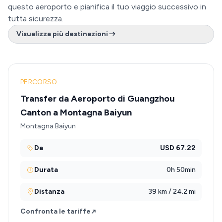
questo aeroporto e pianifica il tuo viaggio successivo in
tutta sicurezza.
Visualizza più destinazioni
PERCORSO
Transfer da Aeroporto di Guangzhou
Canton a Montagna Baiyun
Montagna Baiyun
Da
USD 67.22
Durata
0h 50min
Distanza
39 km / 24.2 mi
Confronta le tariffe