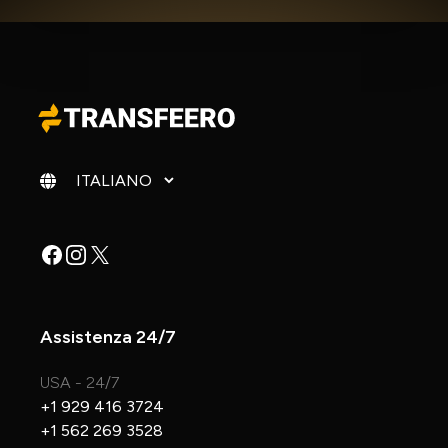
Cambia lingua
Facebook
Instagram
X
Assistenza 24/7
USA - 24/7
+1 929 416 3724
+1 562 269 3528