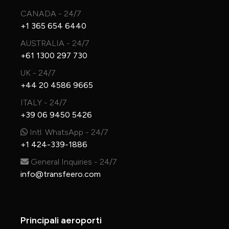
CANADA - 24/7
+1 365 654 6440
AUSTRALIA - 24/7
+61 1300 297 730
UK - 24/7
+44 20 4586 9665
ITALY - 24/7
+39 06 9450 5426
Intl. WhatsApp - 24/7
+1 424-339-1886
General Inquiries - 24/7
info@transfeero.com
Principali aeroporti