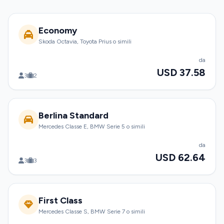
Economy
Skoda Octavia, Toyota Prius o simili
da
USD 37.58
3
2
Berlina Standard
Mercedes Classe E, BMW Serie 5 o simili
da
USD 62.64
3
3
First Class
Mercedes Classe S, BMW Serie 7 o simili