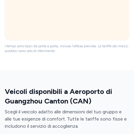
I tempi sono tipici da porta a porta, inclusa l'attesa prevista. Le tariffe dei mezzi
pubblici sono solo di riferimento.
Veicoli disponibili a Aeroporto di
Guangzhou Canton (CAN)
Scegli il veicolo adatto alle dimensioni del tuo gruppo e
alle tue esigenze di comfort. Tutte le tariffe sono fisse e
includono il servizio di accoglienza.