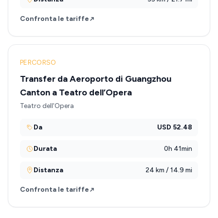
Confronta le tariffe
PERCORSO
Transfer da Aeroporto di Guangzhou
Canton a Teatro dell’Opera
Teatro dell'Opera
Da
USD 52.48
Durata
0h 41min
Distanza
24 km / 14.9 mi
Confronta le tariffe