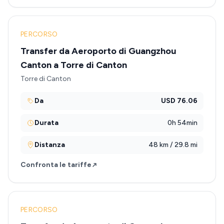
PERCORSO
Transfer da Aeroporto di Guangzhou
Canton a Torre di Canton
Torre di Canton
Da
USD 76.06
Durata
0h 54min
Distanza
48 km / 29.8 mi
Confronta le tariffe
PERCORSO