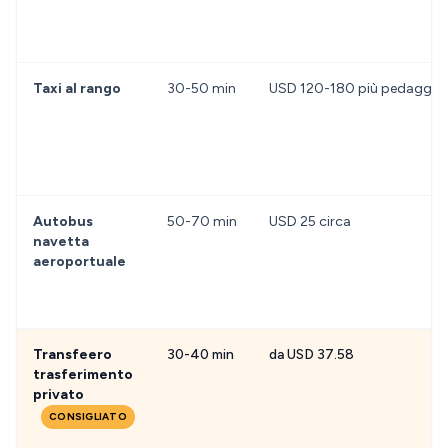
Taxi al rango
30-50 min
USD 120-180 più pedaggi
Autobus
50-70 min
USD 25 circa
navetta
aeroportuale
Transfeero
30-40 min
da USD 37.58
trasferimento
privato
CONSIGLIATO