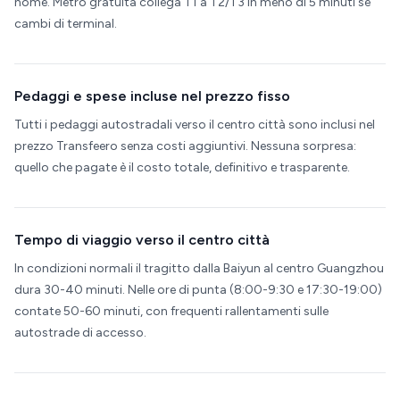
nome. Metro gratuita collega T1 a T2/T3 in meno di 5 minuti se
cambi di terminal.
Pedaggi e spese incluse nel prezzo fisso
Tutti i pedaggi autostradali verso il centro città sono inclusi nel
prezzo Transfeero senza costi aggiuntivi. Nessuna sorpresa:
quello che pagate è il costo totale, definitivo e trasparente.
Tempo di viaggio verso il centro città
In condizioni normali il tragitto dalla Baiyun al centro Guangzhou
dura 30-40 minuti. Nelle ore di punta (8:00-9:30 e 17:30-19:00)
contate 50-60 minuti, con frequenti rallentamenti sulle
autostrade di accesso.