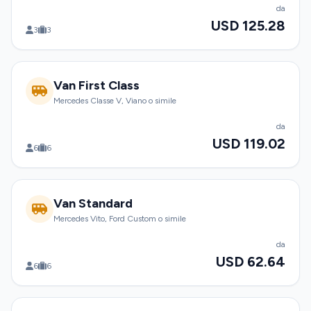
da
USD 125.28
3
3
Van First Class
Mercedes Classe V, Viano o simile
da
USD 119.02
6
6
Van Standard
Mercedes Vito, Ford Custom o simile
da
USD 62.64
6
6