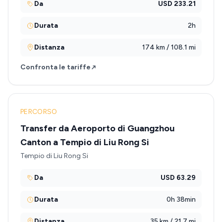
Da
USD 233.21
Durata
2h
Distanza
174 km / 108.1 mi
Confronta le tariffe
PERCORSO
Transfer da Aeroporto di Guangzhou
Canton a Tempio di Liu Rong Si
Tempio di Liu Rong Si
Da
USD 63.29
Durata
0h 38min
Distanza
35 km / 21.7 mi