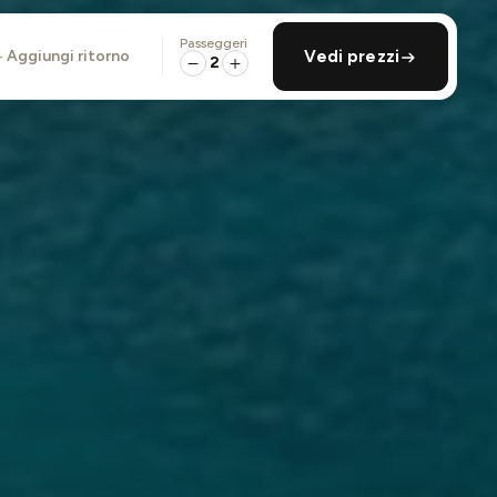
Passeggeri
aggiungi ritorno
Vedi prezzi
2