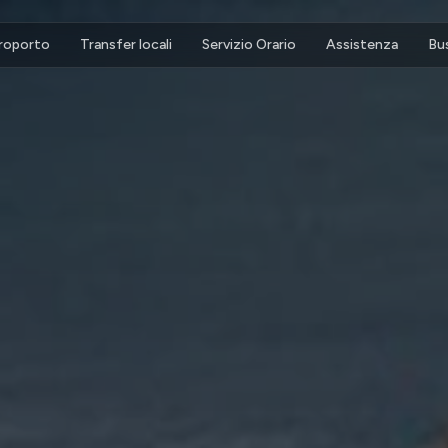
eroporto
Transfer locali
Servizio Orario
Assistenza
Bu