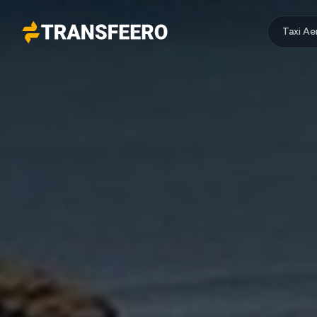
Taxi A
Transfeero