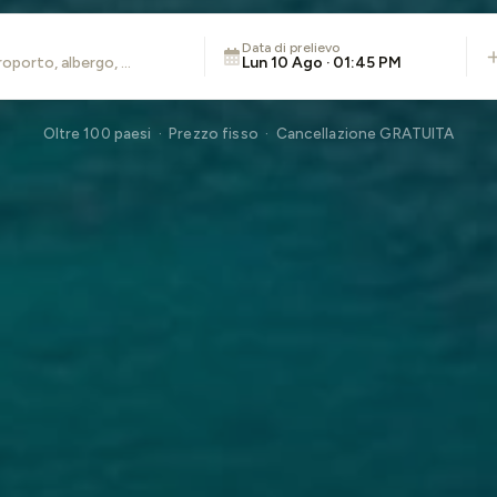
Data di prelievo
Lun 10 Ago · 01:45 PM
Oltre 100 paesi · Prezzo fisso · Cancellazione GRATUITA