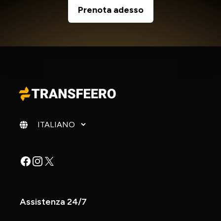
Prenota adesso
Cambia lingua
Facebook
Instagram
X
Assistenza 24/7