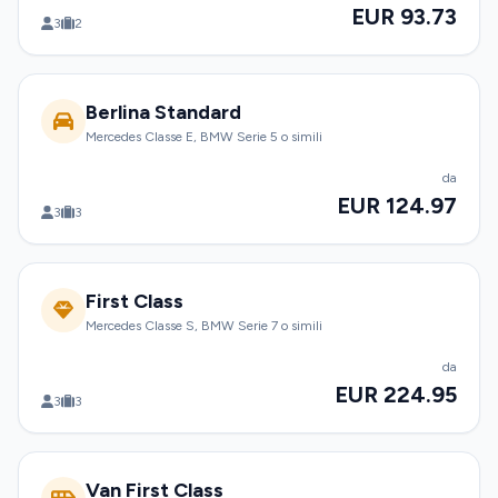
EUR 93.73
3
2
Berlina Standard
Mercedes Classe E, BMW Serie 5 o simili
da
EUR 124.97
3
3
First Class
Mercedes Classe S, BMW Serie 7 o simili
da
EUR 224.95
3
3
Van First Class