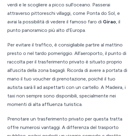
verdi e le scogliere a picco sull'oceano. Passerai
attraverso pittoreschi villaggi, come Ponta do Sol, e
avrai la possibilità di vedere il famoso faro di
Girao
, il
punto panoramico più alto d'Europa.
Per evitare il traffico, è consigliabile partire al mattino
presto o nel tardo pomeriggio. All’aeroporto, il punto di
raccolta per il trasferimento privato è situato proprio
all'uscita della zona bagagli. Ricorda di avere a portata di
mano il tuo voucher di prenotazione, poiché il tuo
autista sarà lì ad aspettarti con un cartello. A Madeira, i
taxi non sempre sono disponibili, specialmente nei
momenti di alta affluenza turistica.
Prenotare un trasferimento privato per questa tratta
offre numerosi vantaggi. A differenza del trasporto
pubblico, potrai goderti un viaggio comodo e diretto