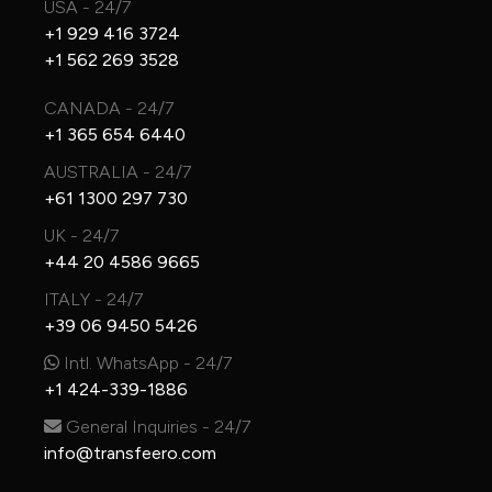
USA - 24/7
+1 929 416 3724
+1 562 269 3528
CANADA - 24/7
+1 365 654 6440
AUSTRALIA - 24/7
+61 1300 297 730
UK - 24/7
+44 20 4586 9665
ITALY - 24/7
+39 06 9450 5426
Intl. WhatsApp - 24/7
+1 424-339-1886
General Inquiries - 24/7
info@transfeero.com