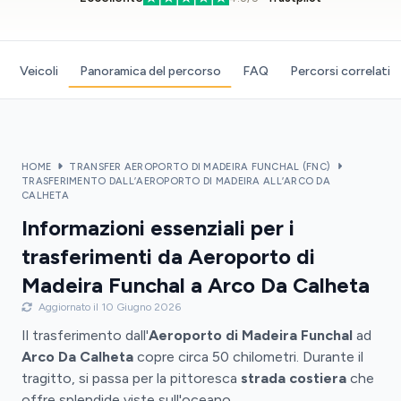
Veicoli
Panoramica del percorso
FAQ
Percorsi correlati
HOME
TRANSFER AEROPORTO DI MADEIRA FUNCHAL (FNC)
TRASFERIMENTO DALL’AEROPORTO DI MADEIRA ALL’ARCO DA
CALHETA
Informazioni essenziali per i
trasferimenti da Aeroporto di
Madeira Funchal a Arco Da Calheta
Aggiornato il 10 Giugno 2026
Il trasferimento dall'
Aeroporto di Madeira Funchal
ad
Arco Da Calheta
copre circa 50 chilometri. Durante il
tragitto, si passa per la pittoresca
strada costiera
che
offre splendide viste sull'oceano.