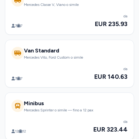
Mercedes Classe V, Viano o simile
da
EUR 235.93
7
7
Van Standard
Mercedes Vito, Ford Custom o simile
da
EUR 140.63
7
7
Minibus
Mercedes Sprinter o simile — fino a 12 pax
da
EUR 323.44
12
12