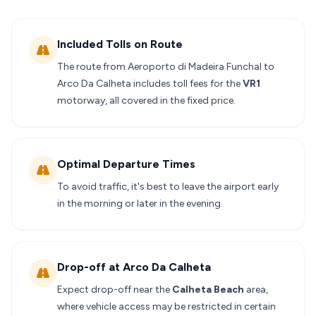
Included Tolls on Route
The route from Aeroporto di Madeira Funchal to
Arco Da Calheta includes toll fees for the
VR1
motorway, all covered in the fixed price.
Optimal Departure Times
To avoid traffic, it's best to leave the airport early
in the morning or later in the evening.
Drop-off at Arco Da Calheta
Expect drop-off near the
Calheta Beach
area,
where vehicle access may be restricted in certain