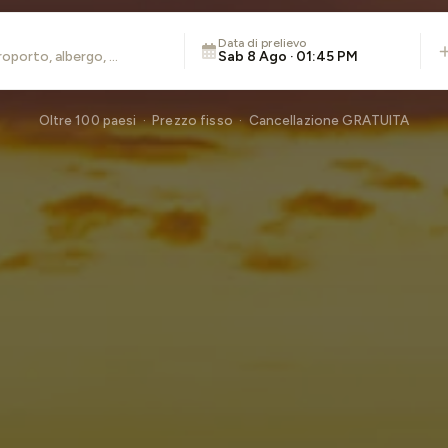
Data di prelievo
Sab 8 Ago · 01:45 PM
Oltre 100 paesi · Prezzo fisso · Cancellazione GRATUITA