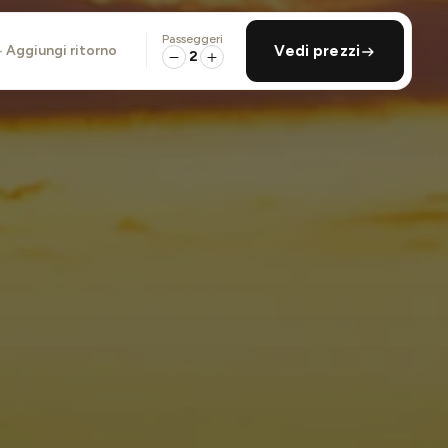
Passeggeri
aggiungi ritorno
Vedi prezzi
2