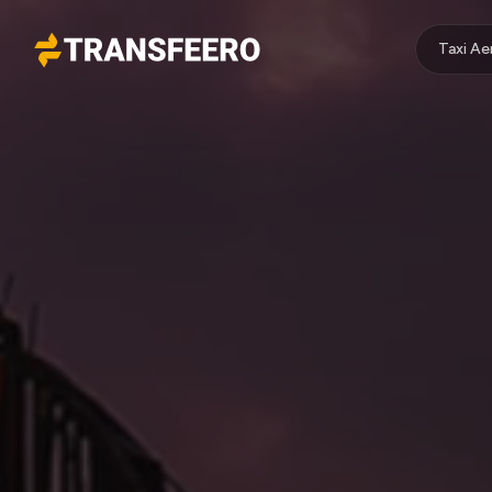
Taxi A
Transfeero