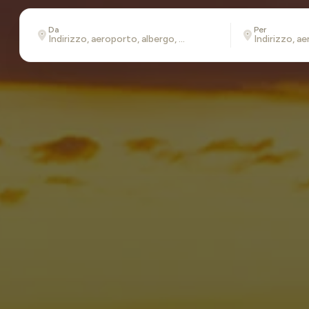
Da
Per