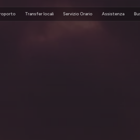
eroporto
Transfer locali
Servizio Orario
Assistenza
Bu