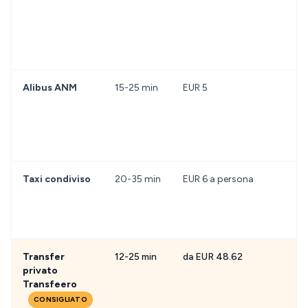
Alibus ANM
15-25 min
EUR 5
Taxi condiviso
20-35 min
EUR 6 a persona
Transfer
12-25 min
da EUR 48.62
privato
Transfeero
CONSIGLIATO