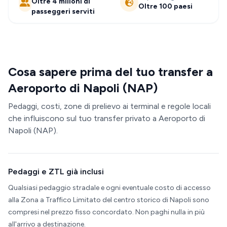
Oltre 4 milioni di
Oltre 100 paesi
passeggeri serviti
Cosa sapere prima del tuo transfer a
Aeroporto di Napoli (NAP)
Pedaggi, costi, zone di prelievo ai terminal e regole locali
che influiscono sul tuo transfer privato a Aeroporto di
Napoli (NAP).
Pedaggi e ZTL già inclusi
Qualsiasi pedaggio stradale e ogni eventuale costo di accesso
alla Zona a Traffico Limitato del centro storico di Napoli sono
compresi nel prezzo fisso concordato. Non paghi nulla in più
all'arrivo a destinazione.