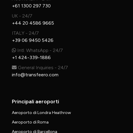
+61 1300 297 730
UK - 24/7
+44 20 4586 9665
ITALY - 24/7
+39 06 9450 5426
Intl. WhatsApp - 24/7
+1 424-339-1886
General Inquiries - 24/7
info@transfeero.com
Principali aeroporti
Aeroporto di Londra Heathrow
Aeroporto di Roma
Aeroporto di Barcellona