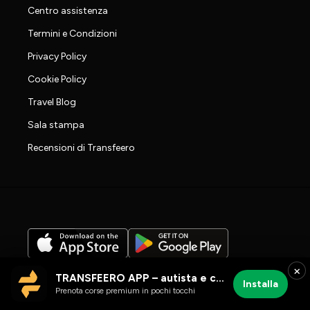
Centro assistenza
Termini e Condizioni
Privacy Policy
Cookie Policy
Travel Blog
Sala stampa
Recensioni di Transfeero
×
TRANSFEERO APP – autista e corse aeroportuali
Installa
Prenota corse premium in pochi tocchi
Le tue scelte sulla privacy