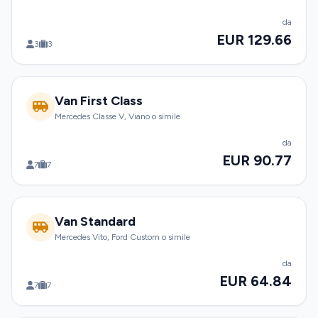
da
EUR 129.66
3
3
Van First Class
Mercedes Classe V, Viano o simile
da
EUR 90.77
7
7
Van Standard
Mercedes Vito, Ford Custom o simile
da
EUR 64.84
7
7