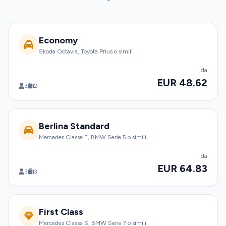
Economy
Skoda Octavia, Toyota Prius o simili
da
EUR 48.62
3
2
Berlina Standard
Mercedes Classe E, BMW Serie 5 o simili
da
EUR 64.83
3
3
First Class
Mercedes Classe S, BMW Serie 7 o simili