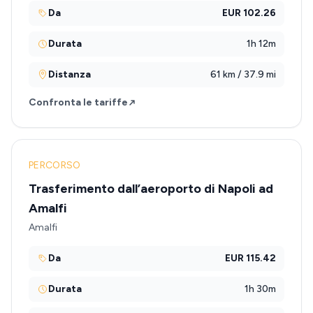
Da
EUR 102.26
Durata
1h 12m
Distanza
61 km / 37.9 mi
Confronta le tariffe
PERCORSO
Trasferimento dall’aeroporto di Napoli ad
Amalfi
Amalfi
Da
EUR 115.42
Durata
1h 30m