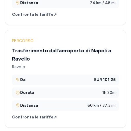
Distanza
74 km / 46 mi
Confronta le tariffe
PERCORSO
Trasferimento dall’aeroporto di Napoli a
Ravello
Ravello
Da
EUR 101.25
Durata
1h 20m
Distanza
60 km / 37.3 mi
Confronta le tariffe