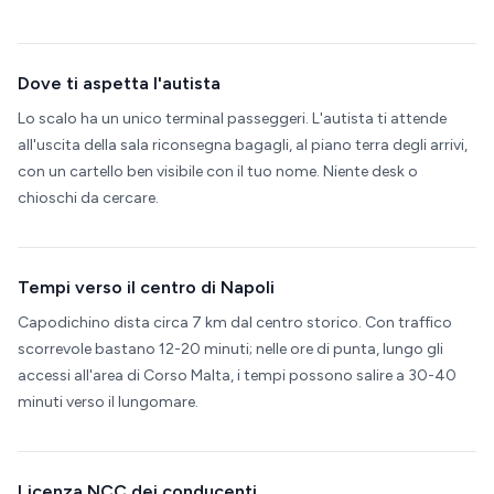
Dove ti aspetta l'autista
Lo scalo ha un unico terminal passeggeri. L'autista ti attende
all'uscita della sala riconsegna bagagli, al piano terra degli arrivi,
con un cartello ben visibile con il tuo nome. Niente desk o
chioschi da cercare.
Tempi verso il centro di Napoli
Capodichino dista circa 7 km dal centro storico. Con traffico
scorrevole bastano 12-20 minuti; nelle ore di punta, lungo gli
accessi all'area di Corso Malta, i tempi possono salire a 30-40
minuti verso il lungomare.
Licenza NCC dei conducenti