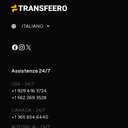
Cambia lingua
Facebook
Instagram
X
Assistenza 24/7
USA - 24/7
+1 929 416 3724
+1 562 269 3528
CANADA - 24/7
+1 365 654 6440
AUSTRALIA - 24/7