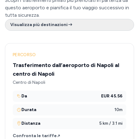
Scopri i trasferimenti privati più prenotati in partenza da
questo aeroporto e pianifica il tuo viaggio successivo in
tutta sicurezza.
Visualizza più destinazioni
PERCORSO
Trasferimento dall’aeroporto di Napoli al
centro di Napoli
Centro di Napoli
Da
EUR 45.56
Durata
10m
Distanza
5 km / 3.1 mi
Confronta le tariffe