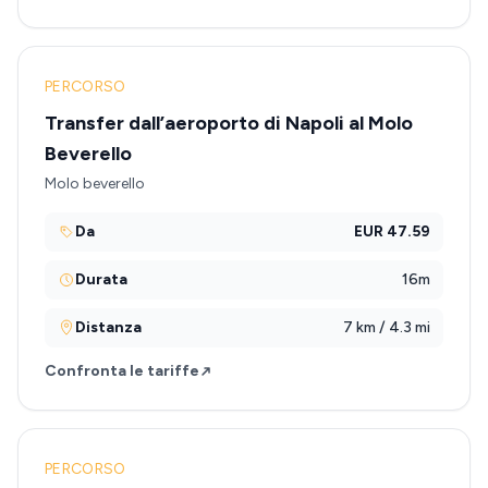
PERCORSO
Transfer dall’aeroporto di Napoli al Molo
Beverello
Molo beverello
Da
EUR 47.59
Durata
16m
Distanza
7 km / 4.3 mi
Confronta le tariffe
PERCORSO