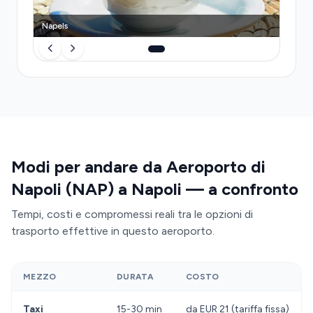
Napels
Modi per andare da Aeroporto di
Napoli (NAP) a Napoli — a confronto
Tempi, costi e compromessi reali tra le opzioni di
trasporto effettive in questo aeroporto.
MEZZO
DURATA
COSTO
Taxi
15-30 min
da EUR 21 (tariffa fissa)