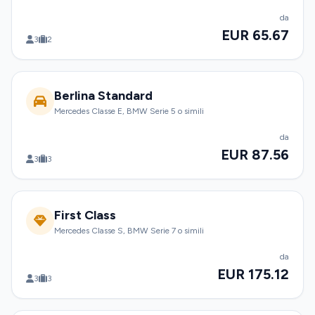
da
EUR 65.67
3
2
Berlina Standard
Mercedes Classe E, BMW Serie 5 o simili
da
EUR 87.56
3
3
First Class
Mercedes Classe S, BMW Serie 7 o simili
da
EUR 175.12
3
3