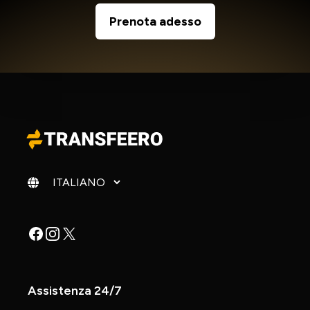
Prenota adesso
Cambia lingua
Facebook
Instagram
X
Assistenza 24/7