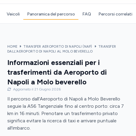
Veicoli
Panoramica del percorso
FAQ
Percorsi correlati
HOME
TRANSFER AEROPORTO DI NAPOLI (NAP)
TRANSFER
DALL’AEROPORTO DI NAPOLI AL MOLO BEVERELLO
Informazioni essenziali per i
trasferimenti da Aeroporto di
Napoli a Molo beverello
Aggiornato il 21 Giugno 2026
Il percorso dall'Aeroporto di Napoli a Molo Beverello
seguie la A56 Tangenziale fino al centro porto: circa 7
km in 16 minuti. Prenotare un trasferimento privato
significa evitare la ricerca di taxi e arrivare puntuale
all'imbarco.