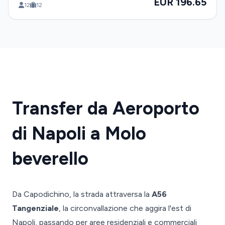
EUR 196.65
12
12
Transfer da Aeroporto
di Napoli a Molo
beverello
Da Capodichino, la strada attraversa la
A56
Tangenziale
, la circonvallazione che aggira l'est di
Napoli, passando per aree residenziali e commerciali