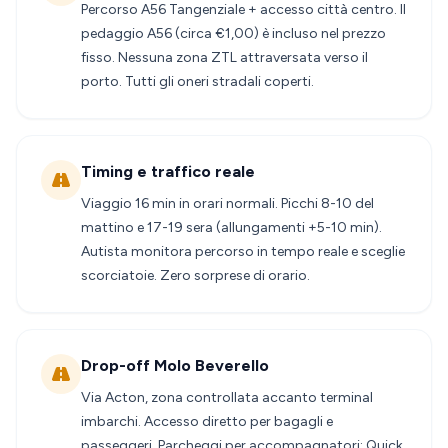
Percorso A56 Tangenziale + accesso città centro. Il
pedaggio A56 (circa €1,00) è incluso nel prezzo
fisso. Nessuna zona ZTL attraversata verso il
porto. Tutti gli oneri stradali coperti.
Timing e traffico reale
Viaggio 16 min in orari normali. Picchi 8-10 del
mattino e 17-19 sera (allungamenti +5-10 min).
Autista monitora percorso in tempo reale e sceglie
scorciatoie. Zero sorprese di orario.
Drop-off Molo Beverello
Via Acton, zona controllata accanto terminal
imbarchi. Accesso diretto per bagagli e
passeggeri. Parcheggi per accompagnatori: Quick