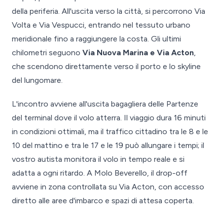
della periferia. All'uscita verso la città, si percorrono Via
Volta e Via Vespucci, entrando nel tessuto urbano
meridionale fino a raggiungere la costa. Gli ultimi
chilometri seguono
Via Nuova Marina e Via Acton
,
che scendono direttamente verso il porto e lo skyline
del lungomare.
L'incontro avviene all'uscita bagagliera delle Partenze
del terminal dove il volo atterra. Il viaggio dura 16 minuti
in condizioni ottimali, ma il traffico cittadino tra le 8 e le
10 del mattino e tra le 17 e le 19 può allungare i tempi; il
vostro autista monitora il volo in tempo reale e si
adatta a ogni ritardo. A Molo Beverello, il drop-off
avviene in zona controllata su Via Acton, con accesso
diretto alle aree d'imbarco e spazi di attesa coperta.