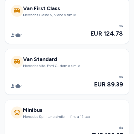
Van First Class
Mercedes Classe V, Viano o simile
da
EUR 124.78
7
7
Van Standard
Mercedes Vito, Ford Custom o simile
da
EUR 89.39
7
7
Minibus
Mercedes Sprinter o simile — fino a 12 pax
da