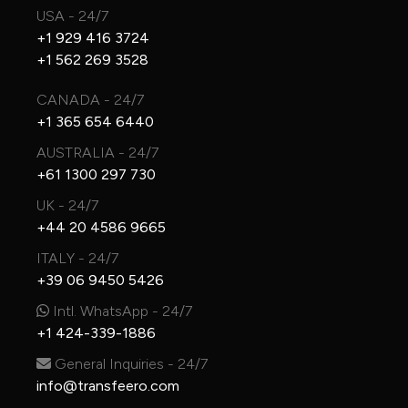
USA - 24/7
+1 929 416 3724
+1 562 269 3528
CANADA - 24/7
+1 365 654 6440
AUSTRALIA - 24/7
+61 1300 297 730
UK - 24/7
+44 20 4586 9665
ITALY - 24/7
+39 06 9450 5426
Intl. WhatsApp - 24/7
+1 424-339-1886
General Inquiries - 24/7
info@transfeero.com