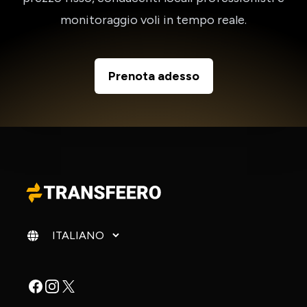
monitoraggio voli in tempo reale.
Prenota adesso
Cambia lingua
Facebook
Instagram
X