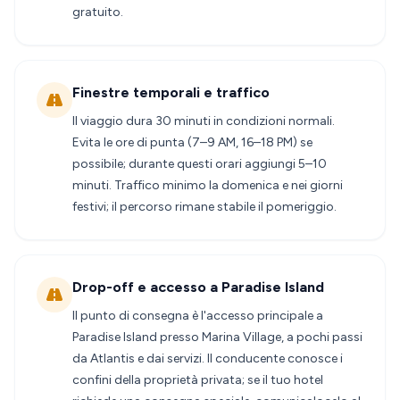
gratuito.
Finestre temporali e traffico
Il viaggio dura 30 minuti in condizioni normali.
Evita le ore di punta (7–9 AM, 16–18 PM) se
possibile; durante questi orari aggiungi 5–10
minuti. Traffico minimo la domenica e nei giorni
festivi; il percorso rimane stabile il pomeriggio.
Drop-off e accesso a Paradise Island
Il punto di consegna è l'accesso principale a
Paradise Island presso Marina Village, a pochi passi
da Atlantis e dai servizi. Il conducente conosce i
confini della proprietà privata; se il tuo hotel