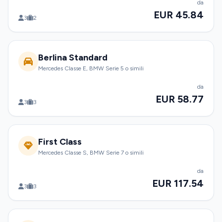
da
EUR 45.84
3
2
Berlina Standard
Mercedes Classe E, BMW Serie 5 o simili
da
EUR 58.77
3
3
First Class
Mercedes Classe S, BMW Serie 7 o simili
da
EUR 117.54
3
3