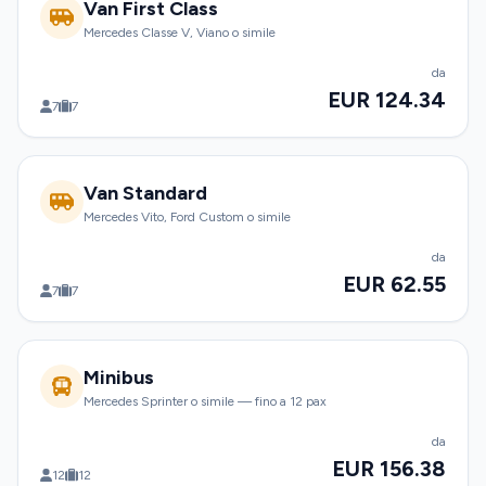
Van First Class
Mercedes Classe V, Viano o simile
da
EUR 124.34
7
7
Van Standard
Mercedes Vito, Ford Custom o simile
da
EUR 62.55
7
7
Minibus
Mercedes Sprinter o simile — fino a 12 pax
da
EUR 156.38
12
12