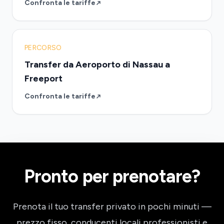
Confronta le tariffe
PERCORSO
Transfer da Aeroporto di Nassau a
Freeport
Confronta le tariffe
Pronto per prenotare?
Prenota il tuo transfer privato in pochi minuti —
prezzo fisso, conducenti locali professionisti e