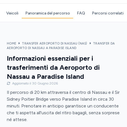
Veicoli
Panoramica del percorso
FAQ
Percorsi correlati
HOME
TRANSFER AEROPORTO DI NASSAU (NAS)
TRANSFER DA
AEROPORTO DI NASSAU A PARADISE ISLAND
Informazioni essenziali per i
trasferimenti da Aeroporto di
Nassau a Paradise Island
Aggiornato il 30 Giugno 2026
Il percorso di 20 km attraversa il centro di Nassau e il Sir
Sidney Poitier Bridge verso Paradise Island in circa 30
minuti. Prenotare in anticipo garantisce un conducente
che ti aspetta all'uscita del ritiro bagagli, senza sorprese
né attese.