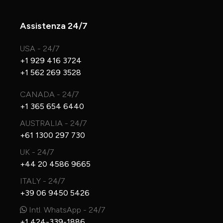
Assistenza 24/7
USA - 24/7
+1 929 416 3724
+1 562 269 3528
CANADA - 24/7
+1 365 654 6440
AUSTRALIA - 24/7
+61 1300 297 730
UK - 24/7
+44 20 4586 9665
ITALY - 24/7
+39 06 9450 5426
Intl. WhatsApp - 24/7
+1 424-339-1886