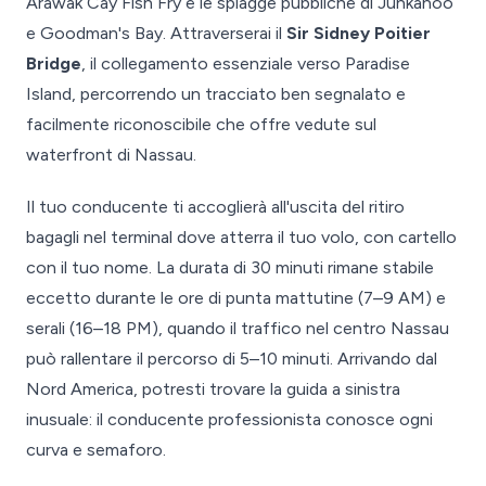
Arawak Cay Fish Fry e le spiagge pubbliche di Junkanoo
e Goodman's Bay. Attraverserai il
Sir Sidney Poitier
Bridge
, il collegamento essenziale verso Paradise
Island, percorrendo un tracciato ben segnalato e
facilmente riconoscibile che offre vedute sul
waterfront di Nassau.
Il tuo conducente ti accoglierà all'uscita del ritiro
bagagli nel terminal dove atterra il tuo volo, con cartello
con il tuo nome. La durata di 30 minuti rimane stabile
eccetto durante le ore di punta mattutine (7–9 AM) e
serali (16–18 PM), quando il traffico nel centro Nassau
può rallentare il percorso di 5–10 minuti. Arrivando dal
Nord America, potresti trovare la guida a sinistra
inusuale: il conducente professionista conosce ogni
curva e semaforo.