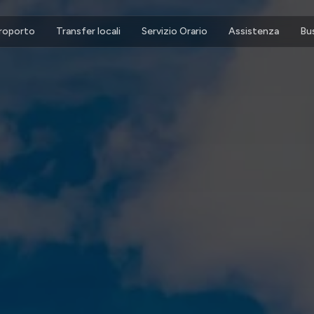
eroporto
Transfer locali
Servizio Orario
Assistenza
Bu