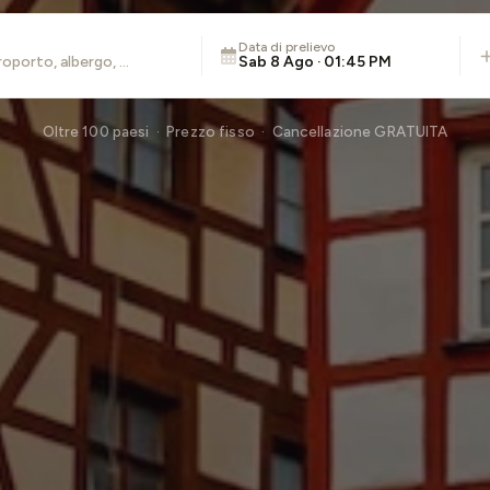
Data di prelievo
Sab 8 Ago · 01:45 PM
Oltre 100 paesi · Prezzo fisso · Cancellazione GRATUITA