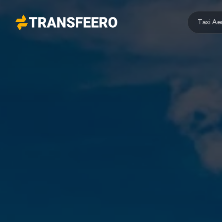
Taxi A
Transfeero