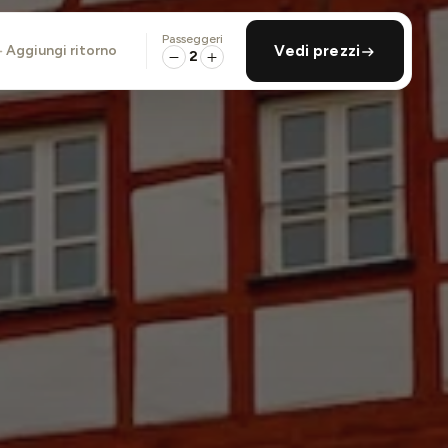
Passeggeri
aggiungi ritorno
Vedi prezzi
2