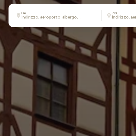
Da
Per