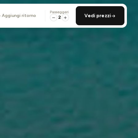
Passeggeri
aggiungi ritorno
Vedi prezzi
2