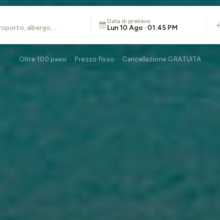
Data di prelievo
Lun 10 Ago · 01:45 PM
Oltre 100 paesi · Prezzo fisso · Cancellazione GRATUITA