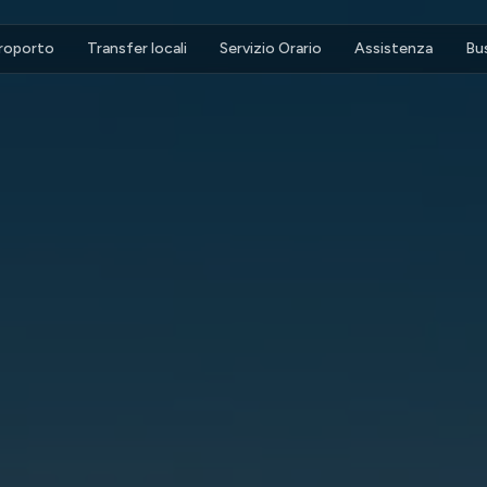
eroporto
Transfer locali
Servizio Orario
Assistenza
Bu