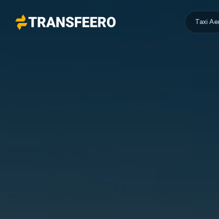
Taxi A
Transfeero