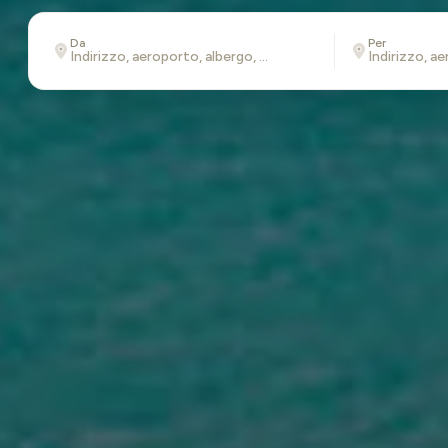
Da
Per