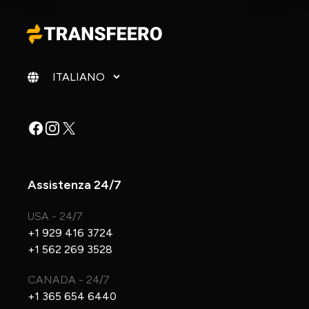
Cambia lingua
Facebook
Instagram
X
Assistenza 24/7
USA - 24/7
+1 929 416 3724
+1 562 269 3528
CANADA - 24/7
+1 365 654 6440