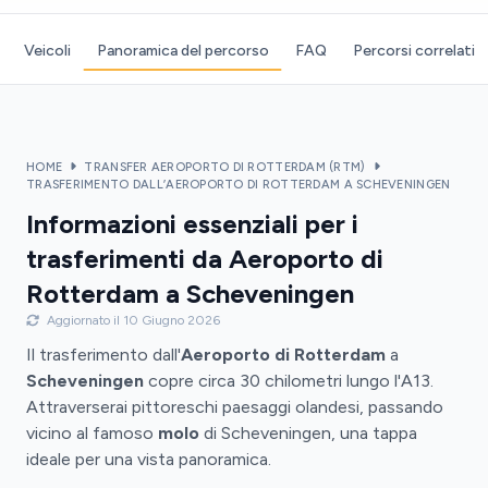
Veicoli
Panoramica del percorso
FAQ
Percorsi correlati
HOME
TRANSFER AEROPORTO DI ROTTERDAM (RTM)
TRASFERIMENTO DALL’AEROPORTO DI ROTTERDAM A SCHEVENINGEN
Informazioni essenziali per i
trasferimenti da Aeroporto di
Rotterdam a Scheveningen
Aggiornato il 10 Giugno 2026
Il trasferimento dall'
Aeroporto di Rotterdam
a
Scheveningen
copre circa 30 chilometri lungo l'A13.
Attraverserai pittoreschi paesaggi olandesi, passando
vicino al famoso
molo
di Scheveningen, una tappa
ideale per una vista panoramica.