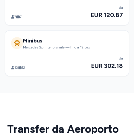
da
EUR 120.87
7
7
Minibus
Mercedes Sprinter o simile — fino a 12 pax
da
EUR 302.18
12
12
Transfer da Aeroporto