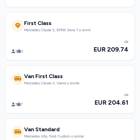
First Class
Mercedes Classe S, BMW Serie 7 o simili
da
EUR 209.74
3
3
Van First Class
Mercedes Classe V, Viano o simile
da
EUR 204.61
7
7
Van Standard
Mercedes Vito, Ford Custom o simile