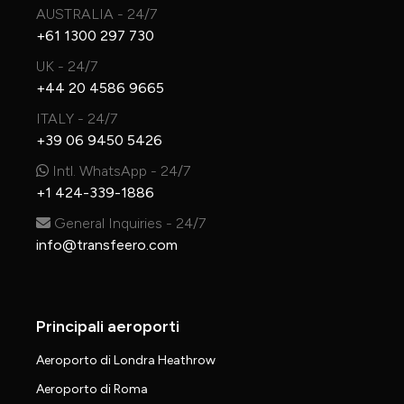
AUSTRALIA - 24/7
+61 1300 297 730
UK - 24/7
+44 20 4586 9665
ITALY - 24/7
+39 06 9450 5426
Intl. WhatsApp - 24/7
+1 424-339-1886
General Inquiries - 24/7
info@transfeero.com
Principali aeroporti
Aeroporto di Londra Heathrow
Aeroporto di Roma