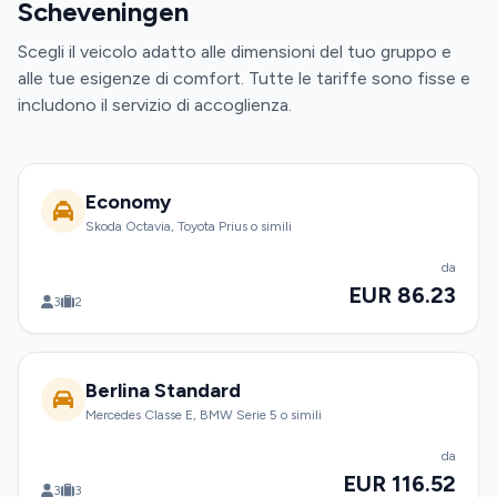
Scheveningen
Scegli il veicolo adatto alle dimensioni del tuo gruppo e
alle tue esigenze di comfort. Tutte le tariffe sono fisse e
includono il servizio di accoglienza.
Economy
Skoda Octavia, Toyota Prius o simili
da
EUR 86.23
3
2
Berlina Standard
Mercedes Classe E, BMW Serie 5 o simili
da
EUR 116.52
3
3